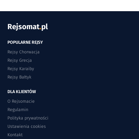
Rejsomat
.
pl
POPULARNE REJSY
Rejsy Chorwacja
Rejsy Grecja
Rejsy Karaiby
Rejsy Bałtyk
DLA KLIENTÓW
O Rejsomacie
Regulamin
Polityka prywatności
Ustawienia cookies
Kontakt