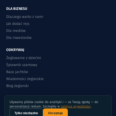
DLA BIZNESU
Dlaczego warto z nami
Jak dodać rejs
Dla mediów
Dla inwestorów
ODKRYWAJ
Żeglowanie z dziećmi
Śpiewnik szantowy
Baza jachtów
Wiadomości żeglarskie
Blog żeglarski
Używamy plików cookie do analityki i — za Twoją zgodą — do
personalizacji reklam. Szczegóły w
polityce prywatności
.
Tylko niezbędne
Akceptuję