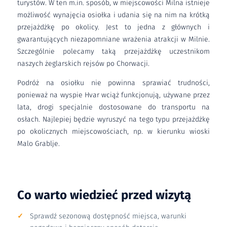
turystów. W ten m.in. sposób, w miejscowości Milna istnieje
możliwość wynajęcia osiołka i udania się na nim na krótką
przejażdżkę po okolicy. Jest to jedna z głównych i
gwarantujących niezapomniane wrażenia atrakcji w Milnie.
Szczególnie polecamy taką przejażdżkę uczestnikom
naszych żeglarskich rejsów po Chorwacji.
Podróż na osiołku nie powinna sprawiać trudności,
ponieważ na wyspie Hvar wciąż funkcjonują, używane przez
lata, drogi specjalnie dostosowane do transportu na
osłach. Najlepiej będzie wyruszyć na tego typu przejażdżkę
po okolicznych miejscowościach, np. w kierunku wioski
Malo Grablje.
Co warto wiedzieć przed wizytą
Sprawdź sezonową dostępność miejsca, warunki