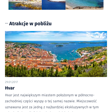
Atrakcje w pobliżu
•••
29.01.2017
Hvar
Hvar jest największym miastem położonym w północno-
zachodniej części wyspy o tej samej nazwie. Miejscowość
uznawana jest za jedną z najbardziej ekskluzywnych w tym