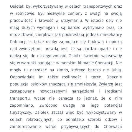
Osiołek był wykorzystywany w celach transportowych oraz
w rolnictwie. Był niezwykle ceniony z uwagi na swoją
pracowitość i łatwość w utrzymaniu. W istocie osły nie
mają dużych wymagań i są bardzo wytrzymałe oraz, co
może dziwić, cierpliwe. Jak podkreślają jednak mieszkańcy
Dalmacji, a także osoby zajmujące się hodowlą i opieką
nad zwierzętami, prawdą jest, że są bardzo uparte i nie
dadzą się do niczego zmusić. Osiołki świetnie wpasowały
się w warunki panujące w morskim klimacie Chorwacji. Nie
mogły tu narzekać na zimno, którego bardzo nie lubią.
Odpowiadała im także roślinność i teren. Obecnie
populacja osiołków znaczącą się zmniejszyła. Zwierzę jest
zastępowane nowoczesnymi narzędziami i środkami
transportu. Wcale nie oznacza to jednak, że o nim
zapomniano. Zwrócono uwagę na jego potencjał
turystyczny. Osiołek zaczął więc być wykorzystywany w
celach rekreacyjnych, co odnalazło szeroki odzew i
zainteresowanie wśród przybywających do Chorwacji