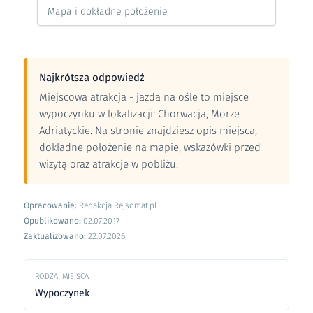
Mapa i dokładne położenie
Najkrótsza odpowiedź
Miejscowa atrakcja - jazda na ośle to miejsce
wypoczynku w lokalizacji: Chorwacja, Morze
Adriatyckie. Na stronie znajdziesz opis miejsca,
dokładne położenie na mapie, wskazówki przed
wizytą oraz atrakcje w pobliżu.
Opracowanie:
Redakcja Rejsomat.pl
Opublikowano:
02.07.2017
Zaktualizowano:
22.07.2026
RODZAJ MIEJSCA
Wypoczynek