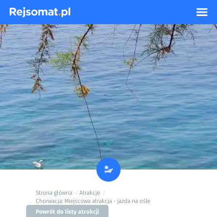
Strona główna
Atrakcje
/
/
Chorwacja: Miejscowa atrakcja - jazda na ośle
Powrót do listy atrakcji