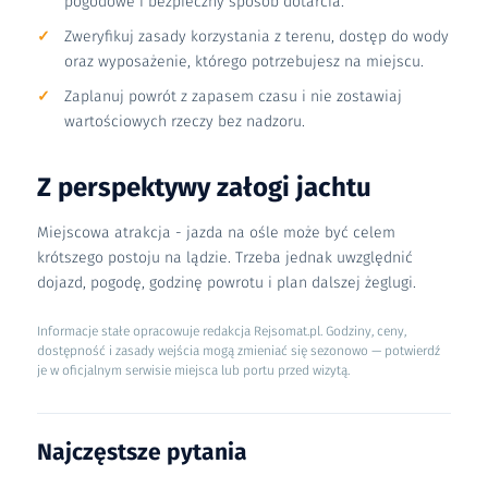
pogodowe i bezpieczny sposób dotarcia.
Zweryfikuj zasady korzystania z terenu, dostęp do wody
oraz wyposażenie, którego potrzebujesz na miejscu.
Zaplanuj powrót z zapasem czasu i nie zostawiaj
wartościowych rzeczy bez nadzoru.
Z perspektywy załogi jachtu
Miejscowa atrakcja - jazda na ośle może być celem
krótszego postoju na lądzie. Trzeba jednak uwzględnić
dojazd, pogodę, godzinę powrotu i plan dalszej żeglugi.
Informacje stałe opracowuje redakcja Rejsomat.pl. Godziny, ceny,
dostępność i zasady wejścia mogą zmieniać się sezonowo — potwierdź
je w oficjalnym serwisie miejsca lub portu przed wizytą.
Najczęstsze pytania