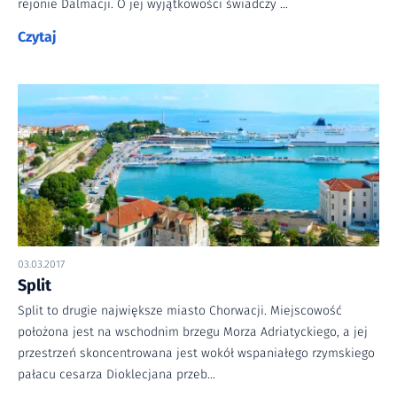
rejonie Dalmacji. O jej wyjątkowości świadczy …
Czytaj
03.03.2017
Split
Split to drugie największe miasto Chorwacji. Miejscowość
położona jest na wschodnim brzegu Morza Adriatyckiego, a jej
przestrzeń skoncentrowana jest wokół wspaniałego rzymskiego
pałacu cesarza Dioklecjana przeb…