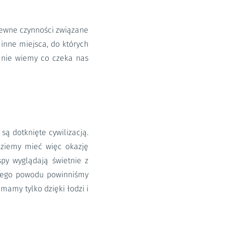
 pewne czynności związane
 inne miejsca, do których
 nie wiemy co czeka nas
są dotknięte cywilizacją.
dziemy mieć więc okazję
py wyglądają świetnie z
z tego powodu powinniśmy
 mamy tylko dzięki łodzi i