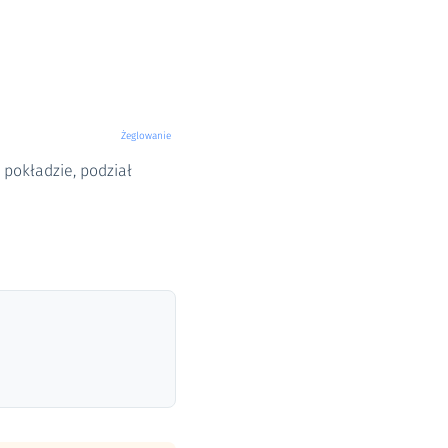
Żeglowanie
a pokładzie, podział