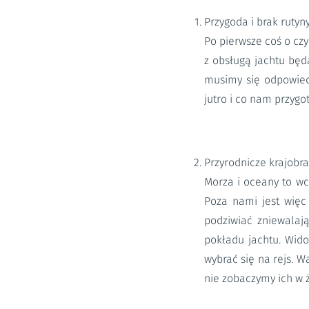
Przygoda i brak rutyn
Po pierwsze coś o czy
z obsługą jachtu będ
musimy się odpowied
jutro i co nam przygo
Przyrodnicze krajobra
Morza i oceany to wci
Poza nami jest więc
podziwiać zniewalaj
pokładu jachtu. Wid
wybrać się na rejs. W
nie zobaczymy ich w ż