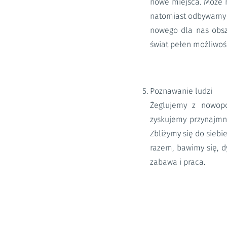
nowe miejsca. Może n
natomiast odbywamy 
nowego dla nas obsza
świat pełen możliwośc
Poznawanie ludzi
Żeglujemy z nowopo
zyskujemy przynajmni
Zbliżymy się do siebi
razem, bawimy się, d
zabawa i praca.