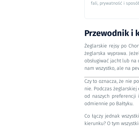
fali, prywatność i sposó
Przewodnik i 
Żeglarskie rejsy po Cho
żeglarska wyprawa. Jeże
obsługiwać jacht lub na 
nam wszystko, ale na pe
Czy to oznacza, że nie p
nie. Podczas żeglarskie
od naszych preferencji 
odmiennie po Bałtyku.
Co łączy jednak wszyst
kierunku? O tym wszystki