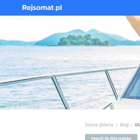
Strona główna
Blog
Dl
/
/
Powrót do listy wpisów