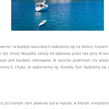
enie i w każdym warunkach natkniemy się na słońce. Czasem b
 być mniej. Wszystko zależy od wybranej przez nas pory. W lec
sze jest bardziej intensywne. W sezonie jesiennym czy wios
taminy D. Chyba, że wybierzemy np. Karaiby. Tam będziemy się
emy po znanym nam akwenie lub w rejonie, w którym mieszkamy