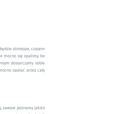
ędzie silniejsze, czasem
ie mocno się opalimy, bo
ennym dostarczymy sobie
 mocno opalać przez cały
, zawsze poznamy jakieś