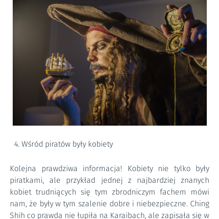
Wśród piratów były kobiety
Kolejna prawdziwa informacja! Kobiety nie tylko były
piratkami, ale przykład jednej z najbardziej znanych
kobiet trudniących się tym zbrodniczym fachem mówi
nam, że były w tym szalenie dobre i niebezpieczne. Ching
Shih co prawda nie łupiła na Karaibach, ale zapisała się w