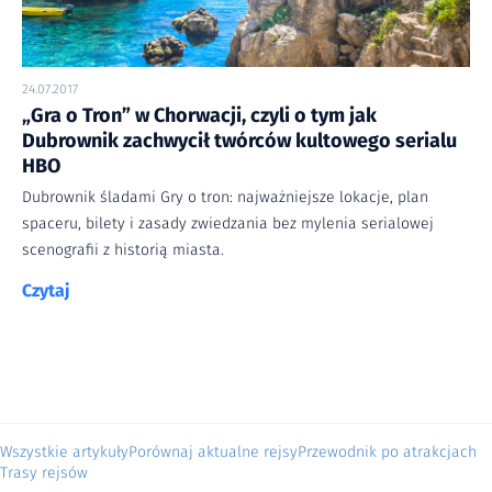
24.07.2017
„Gra o Tron” w Chorwacji, czyli o tym jak
Dubrownik zachwycił twórców kultowego serialu
HBO
Dubrownik śladami Gry o tron: najważniejsze lokacje, plan
spaceru, bilety i zasady zwiedzania bez mylenia serialowej
scenografii z historią miasta.
Czytaj
Wszystkie artykuły
Porównaj aktualne rejsy
Przewodnik po atrakcjach
Trasy rejsów