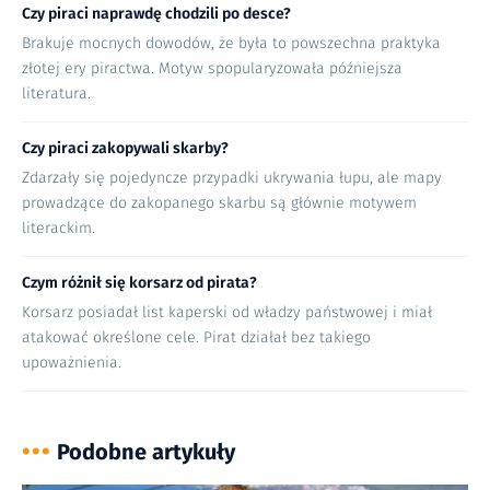
Czy piraci naprawdę chodzili po desce?
Brakuje mocnych dowodów, że była to powszechna praktyka
złotej ery piractwa. Motyw spopularyzowała późniejsza
literatura.
Czy piraci zakopywali skarby?
Zdarzały się pojedyncze przypadki ukrywania łupu, ale mapy
prowadzące do zakopanego skarbu są głównie motywem
literackim.
Czym różnił się korsarz od pirata?
Korsarz posiadał list kaperski od władzy państwowej i miał
atakować określone cele. Pirat działał bez takiego
upoważnienia.
•••
Podobne artykuły