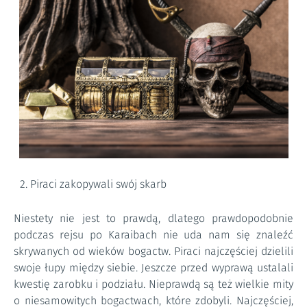
Piraci zakopywali swój skarb
Niestety nie jest to prawdą, dlatego prawdopodobnie
podczas rejsu po Karaibach nie uda nam się znaleźć
skrywanych od wieków bogactw. Piraci najczęściej dzielili
swoje łupy między siebie. Jeszcze przed wyprawą ustalali
kwestię zarobku i podziału. Nieprawdą są też wielkie mity
o niesamowitych bogactwach, które zdobyli. Najczęściej,