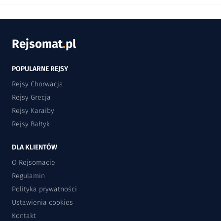
Rejsomat
.
pl
POPULARNE REJSY
Rejsy Chorwacja
Rejsy Grecja
Rejsy Karaiby
Rejsy Bałtyk
DLA KLIENTÓW
O Rejsomacie
Regulamin
Polityka prywatności
Ustawienia cookies
Kontakt