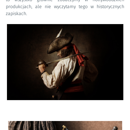
produkcjach, ale nie wyczytamy tego w historycznych
zapiskach.