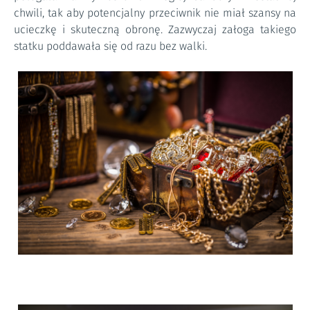
chwili, tak aby potencjalny przeciwnik nie miał szansy na
ucieczkę i skuteczną obronę. Zazwyczaj załoga takiego
statku poddawała się od razu bez walki.