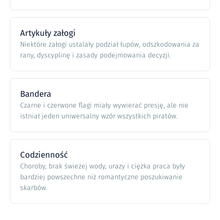
Artykuły załogi
Niektóre załogi ustalały podział łupów, odszkodowania za
rany, dyscyplinę i zasady podejmowania decyzji.
Bandera
Czarne i czerwone flagi miały wywierać presję, ale nie
istniał jeden uniwersalny wzór wszystkich piratów.
Codzienność
Choroby, brak świeżej wody, urazy i ciężka praca były
bardziej powszechne niż romantyczne poszukiwanie
skarbów.