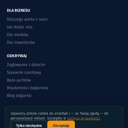
DLA BIZNESU
Dlaczego warto z nami
Jak dodać rejs
Dla mediów
Dla inwestorów
ODKRYWAJ
Żeglowanie z dziećmi
Śpiewnik szantowy
Baza jachtów
Wiadomości żeglarskie
Blog żeglarski
Używamy plików cookie do analityki i — za Twoją zgodą — do
personalizacji reklam. Szczegóły w
polityce prywatności
.
Tylko niezbędne
Akceptuję