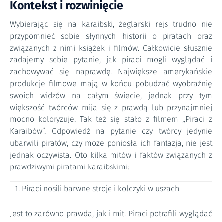
Kontekst i rozwinięcie
Wybierając się na karaibski, żeglarski rejs trudno nie
przypomnieć sobie słynnych historii o piratach oraz
związanych z nimi książek i filmów. Całkowicie słusznie
zadajemy sobie pytanie, jak piraci mogli wyglądać i
zachowywać się naprawdę. Największe amerykańskie
produkcje filmowe mają w końcu pobudzać wyobraźnię
swoich widzów na całym świecie, jednak przy tym
większość twórców mija się z prawdą lub przynajmniej
mocno koloryzuje. Tak też się stało z filmem „Piraci z
Karaibów”. Odpowiedź na pytanie czy twórcy jedynie
ubarwili piratów, czy może poniosła ich fantazja, nie jest
jednak oczywista. Oto kilka mitów i faktów związanych z
prawdziwymi piratami karaibskimi:
Piraci nosili barwne stroje i kolczyki w uszach
Jest to zarówno prawda, jak i mit. Piraci potrafili wyglądać