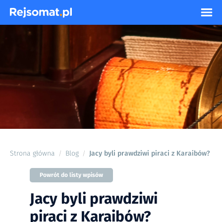
Strona główna
Blog
Jacy byli prawdziwi piraci z Karaibów?
/
/
Powrót do listy wpisów
Jacy byli prawdziwi
piraci z Karaibów?