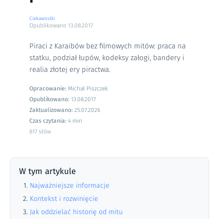
Ciekawostki
Opublikowano
13.08.2017
Piraci z Karaibów bez filmowych mitów: praca na
statku, podział łupów, kodeksy załogi, bandery i
realia złotej ery piractwa.
Opracowanie:
Michał Piszczek
Opublikowano:
13.08.2017
Zaktualizowano:
25.07.2026
Czas czytania:
4 min
817 słów
W tym artykule
Najważniejsze informacje
Kontekst i rozwinięcie
Jak oddzielać historię od mitu