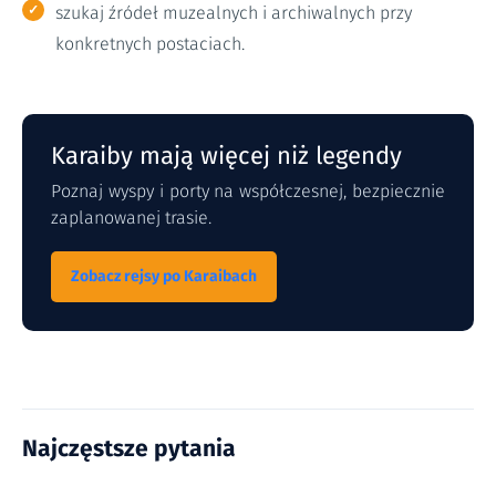
szukaj źródeł muzealnych i archiwalnych przy
konkretnych postaciach.
Karaiby mają więcej niż legendy
Poznaj wyspy i porty na współczesnej, bezpiecznie
zaplanowanej trasie.
Zobacz rejsy po Karaibach
Najczęstsze pytania