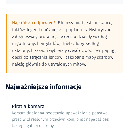
Najkrótsza odpowiedź:
Filmowy pirat jest mieszanką
faktów, legend i późniejszej popkultury. Historyczne
załogi bywały brutalne, ale często działały według
uzgodnionych artykułów, dzieliły łupy według
ustalonych zasad i wybierały część dowódców; papugi,
deski do strącania jeńców i zakopane mapy skarbów
należą głównie do utrwalonych mitów.
Najważniejsze informacje
Pirat a korsarz
Korsarz działał na podstawie upoważnienia państwa
przeciw określonym przeciwnikom; pirat napadał bez
takiej legalnej ochrony.