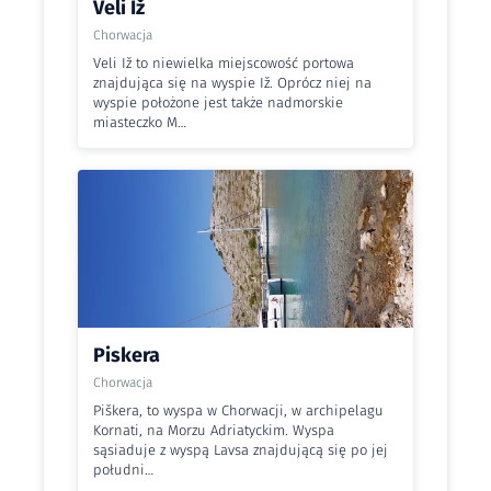
Veli Iž
Chorwacja
Veli Iž to niewielka miejscowość portowa
znajdująca się na wyspie Iž. Oprócz niej na
wyspie położone jest także nadmorskie
miasteczko M…
Piskera
Chorwacja
Piškera, to wyspa w Chorwacji, w archipelagu
Kornati, na Morzu Adriatyckim. Wyspa
sąsiaduje z wyspą Lavsa znajdującą się po jej
południ…