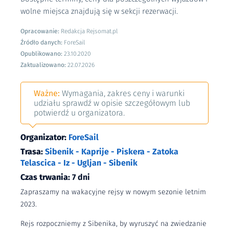
wolne miejsca znajdują się w sekcji rezerwacji.
Opracowanie:
Redakcja Rejsomat.pl
Źródło danych:
ForeSail
Opublikowano:
23.10.2020
Zaktualizowano:
22.07.2026
Ważne:
Wymagania, zakres ceny i warunki
udziału sprawdź w opisie szczegółowym lub
potwierdź u organizatora.
Organizator:
ForeSail
Trasa:
Sibenik - Kaprije - Piskera - Zatoka
Telascica - Iz - Ugljan - Sibenik
Czas trwania:
7 dni
Zapraszamy na wakacyjne rejsy w nowym sezonie letnim
2023.
Rejs rozpoczniemy z Sibenika, by wyruszyć na zwiedzanie