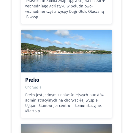
Telašćica to zatoka znajdująca się na obszarze
wschodniego Adriatyku w południowo-
wschodniej części wyspy Dugi Otok. Otacza ją
13 wysp …
Preko
Chorwacja
Preko jest jednym z najważniejszych punktów
administracyjnych na chorwackiej wyspie
Ugljan. Stanowi jej centrum komunikacyjne.
Miasto p…