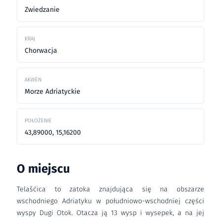
Zwiedzanie
KRAJ
Chorwacja
AKWEN
Morze Adriatyckie
POŁOŻENIE
43,89000, 15,16200
O miejscu
Telašćica to zatoka znajdująca się na obszarze
wschodniego Adriatyku w południowo-wschodniej części
wyspy Dugi Otok. Otacza ją 13 wysp i wysepek, a na jej