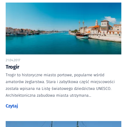
21.04.2017
Trogir
Trogir to historyczne miasto portowe, popularne wśród
amatorów żeglarstwa. Stara i zabytkowa część miejscowości
została wpisana na Listę światowego dziedzictwa UNESCO.
Architektoniczna zabudowa miasta utrzymana…
Czytaj