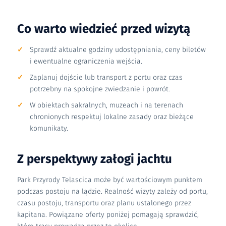
Co warto wiedzieć przed wizytą
Sprawdź aktualne godziny udostępniania, ceny biletów
i ewentualne ograniczenia wejścia.
Zaplanuj dojście lub transport z portu oraz czas
potrzebny na spokojne zwiedzanie i powrót.
W obiektach sakralnych, muzeach i na terenach
chronionych respektuj lokalne zasady oraz bieżące
komunikaty.
Z perspektywy załogi jachtu
Park Przyrody Telascica może być wartościowym punktem
podczas postoju na lądzie. Realność wizyty zależy od portu,
czasu postoju, transportu oraz planu ustalonego przez
kapitana. Powiązane oferty poniżej pomagają sprawdzić,