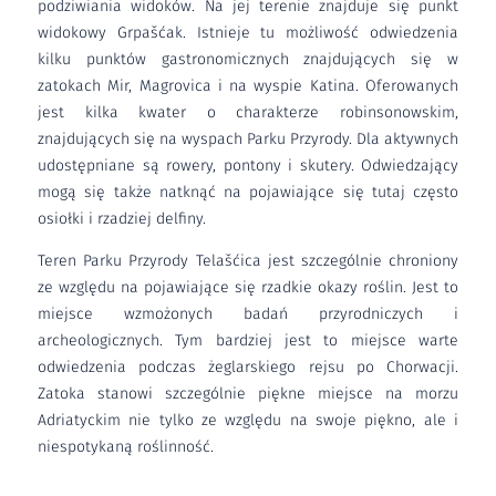
podziwiania widoków. Na jej terenie znajduje się punkt
widokowy Grpašćak. Istnieje tu możliwość odwiedzenia
kilku punktów gastronomicznych znajdujących się w
zatokach Mir, Magrovica i na wyspie Katina. Oferowanych
jest kilka kwater o charakterze robinsonowskim,
znajdujących się na wyspach Parku Przyrody. Dla aktywnych
udostępniane są rowery, pontony i skutery. Odwiedzający
mogą się także natknąć na pojawiające się tutaj często
osiołki i rzadziej delfiny.
Teren Parku Przyrody Telašćica jest szczególnie chroniony
ze względu na pojawiające się rzadkie okazy roślin. Jest to
miejsce wzmożonych badań przyrodniczych i
archeologicznych. Tym bardziej jest to miejsce warte
odwiedzenia podczas żeglarskiego rejsu po Chorwacji.
Zatoka stanowi szczególnie piękne miejsce na morzu
Adriatyckim nie tylko ze względu na swoje piękno, ale i
niespotykaną roślinność.