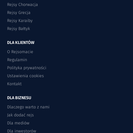
Rejsy Chorwacja
Rejsy Grecja
Rejsy Karaiby
Rejsy Bałtyk
DLA KLIENTÓW
O Rejsomacie
Regulamin
Polityka prywatności
Ustawienia cookies
Kontakt
DLA BIZNESU
Dlaczego warto z nami
Jak dodać rejs
Dla mediów
Dla inwestorów