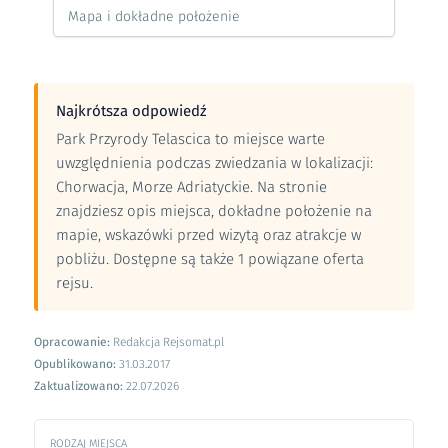
Mapa i dokładne położenie
Najkrótsza odpowiedź
Park Przyrody Telascica to miejsce warte
uwzględnienia podczas zwiedzania w lokalizacji:
Chorwacja, Morze Adriatyckie. Na stronie
znajdziesz opis miejsca, dokładne położenie na
mapie, wskazówki przed wizytą oraz atrakcje w
pobliżu. Dostępne są także 1 powiązane oferta
rejsu.
Opracowanie:
Redakcja Rejsomat.pl
Opublikowano:
31.03.2017
Zaktualizowano:
22.07.2026
RODZAJ MIEJSCA