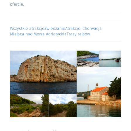
ofercie.
Wszystkie atrakcje
Zwiedzanie
Atrakcje: Chorwacja
Miejsca nad Morze Adriatyckie
Trasy rejsów