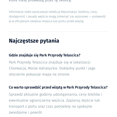
które trasy prowadzą przez tę okolicę.
Informacje stałe opracowuje redakcja Rejsomat.pl. Godziny, ceny,
dostępność i zasady wejścia mogą zmieniać się sezonowo — potwierdź
je w oficjalnym serwisie miejsca lub portu przed wizytą.
Najczęstsze pytania
Gdzie znajduje się Park Przyrody Telascica?
Park Przyrody Telascica znajduje się w lokalizacji:
Chorwacja, Morze Adriatyckie. Dokładny punkt i jego
otoczenie pokazuje mapa na stronie.
Co warto sprawdzić przed wizytą w Park Przyrody Telascica?
Sprawdź aktualne godziny udostępniania, ceny biletów i
ewentualne ograniczenia wejścia. Zaplanuj dojście lub
transport z portu oraz czas potrzebny na spokojne
zwiedzanie i powrót.