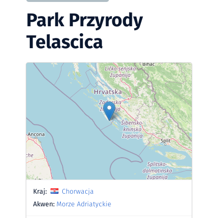
Park Przyrody
Telascica
Kraj:
Chorwacja
Akwen:
Morze Adriatyckie