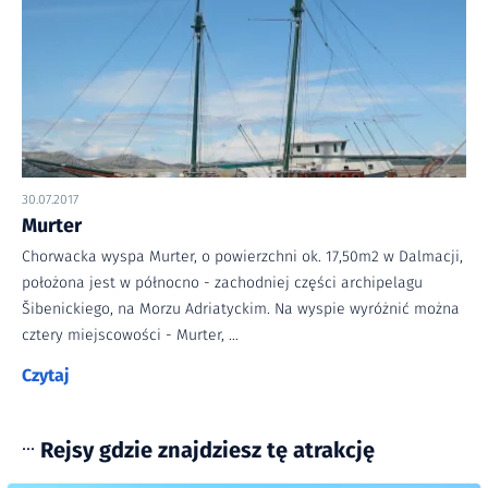
30.07.2017
Murter
Chorwacka wyspa Murter, o powierzchni ok. 17,50m2 w Dalmacji,
położona jest w północno - zachodniej części archipelagu
Šibenickiego, na Morzu Adriatyckim. Na wyspie wyróżnić można
cztery miejscowości - Murter, …
Czytaj
Rejsy gdzie znajdziesz tę atrakcję
•••