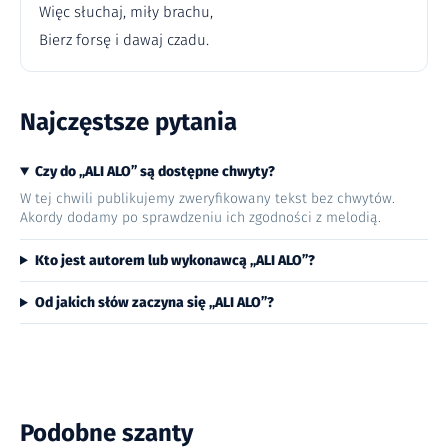
Więc słuchaj, miły brachu,
Bierz forsę i dawaj czadu.
Najczęstsze pytania
Czy do „ALI ALO” są dostępne chwyty?
W tej chwili publikujemy zweryfikowany tekst bez chwytów.
Akordy dodamy po sprawdzeniu ich zgodności z melodią.
Kto jest autorem lub wykonawcą „ALI ALO”?
Od jakich słów zaczyna się „ALI ALO”?
Podobne szanty