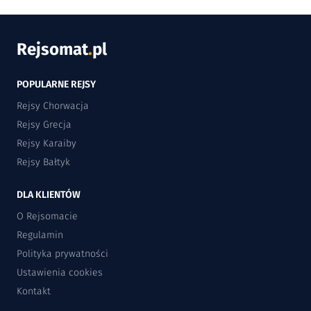
Rejsomat
.
pl
POPULARNE REJSY
Rejsy Chorwacja
Rejsy Grecja
Rejsy Karaiby
Rejsy Bałtyk
DLA KLIENTÓW
O Rejsomacie
Regulamin
Polityka prywatności
Ustawienia cookies
Kontakt