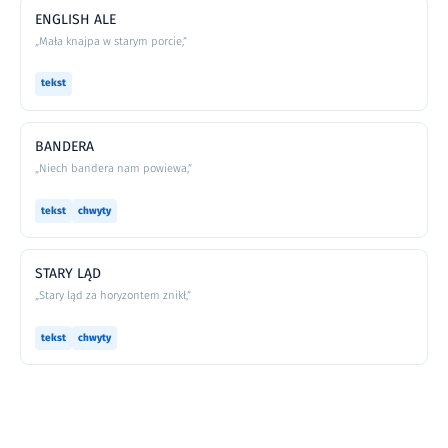
ENGLISH ALE
„Mała knajpa w starym porcie,”
tekst
BANDERA
„Niech bandera nam powiewa,”
tekst
chwyty
STARY LĄD
„Stary ląd za horyzontem znikł,”
tekst
chwyty