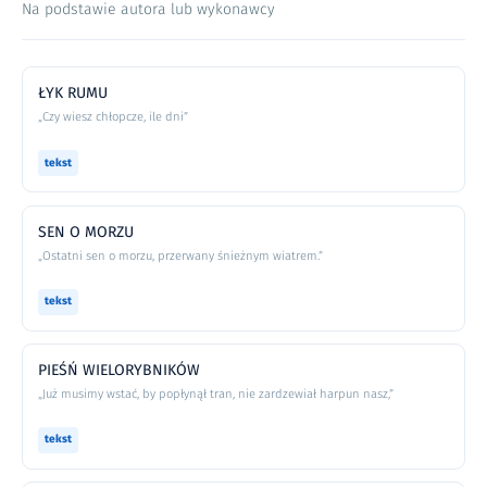
Na podstawie autora lub wykonawcy
ŁYK RUMU
„Czy wiesz chłopcze, ile dni”
tekst
SEN O MORZU
„Ostatni sen o morzu, przerwany śnieżnym wiatrem.”
tekst
PIEŚŃ WIELORYBNIKÓW
„Już musimy wstać, by popłynął tran, nie zardzewiał harpun nasz,”
tekst