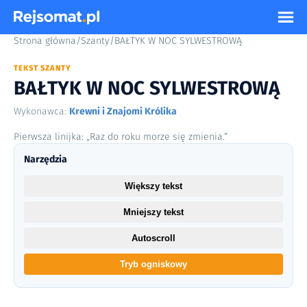
Strona główna
/
Szanty
/
BAŁTYK W NOC SYLWESTROWĄ
TEKST SZANTY
BAŁTYK W NOC SYLWESTROWĄ
Wykonawca:
Krewni i Znajomi Królika
Pierwsza linijka: „Raz do roku morze się zmienia.”
Narzędzia
Większy tekst
Mniejszy tekst
Autoscroll
Tryb ogniskowy