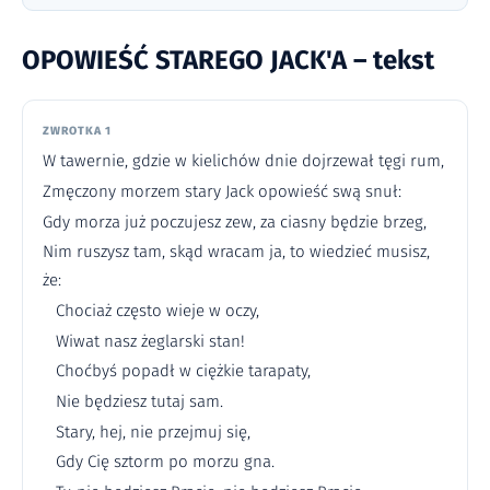
OPOWIEŚĆ STAREGO JACK'A – tekst
ZWROTKA 1
W tawernie, gdzie w kielichów dnie dojrzewał tęgi rum,
Zmęczony morzem stary Jack opowieść swą snuł:
Gdy morza już poczujesz zew, za ciasny będzie brzeg,
Nim ruszysz tam, skąd wracam ja, to wiedzieć musisz,
że:
Chociaż często wieje w oczy,
Wiwat nasz żeglarski stan!
Choćbyś popadł w ciężkie tarapaty,
Nie będziesz tutaj sam.
Stary, hej, nie przejmuj się,
Gdy Cię sztorm po morzu gna.