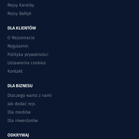
Rejsy Karaiby
Rejsy Bałtyk
DLA KLIENTÓW
O Rejsomacie
Regulamin
Polityka prywatności
Ustawienia cookies
Kontakt
DLA BIZNESU
Dlaczego warto z nami
Jak dodać rejs
Dla mediów
Dla inwestorów
ODKRYWAJ