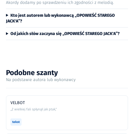
Akordy dodamy po sprawdzeniu ich zgodności z melodią.
Kto jest autorem lub wykonawcą „OPOWIEŚĆ STAREGO
JACK'A”?
Od jakich słów zaczyna się „OPOWIEŚĆ STAREGO JACK'A”?
Podobne szanty
Na podstawie autora lub wykonawcy
VELBOT
„Z wielkiej fali spłynął jak ptak,”
tekst