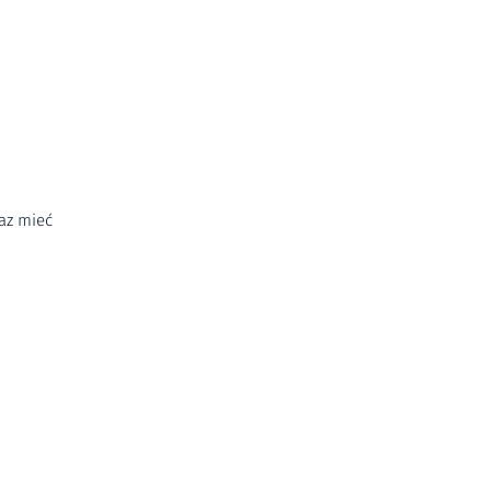
az mieć