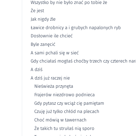
Wszystko by nie było znać po tobie że
Że jest
Jak nigdy źle
Ławice drobnicy a i grubych napalonych ryb
Dosłownie ile chcieć
Byle zanęcić
A sami pchali się w sieć
Gdy chciałaś mogłaś choćby trzech czy czterech nar
A dziś
A dziś już raczej nie
Nieświeża przynęta
Frajerów niezdrowo podnieca
Gdy pytasz czy wciąż cię pamiętam
Czuję już tylko chłód na plecach
Choć mówią w tawernach
Że takich tu strułaś nią sporo