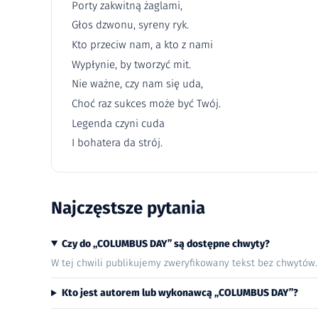
Porty zakwitną żaglami,
Głos dzwonu, syreny ryk.
Kto przeciw nam, a kto z nami
Wypłynie, by tworzyć mit.
Nie ważne, czy nam się uda,
Choć raz sukces może być Twój.
Legenda czyni cuda
I bohatera da strój.
Najczęstsze pytania
Czy do „COLUMBUS DAY” są dostępne chwyty?
W tej chwili publikujemy zweryfikowany tekst bez chwytów
Kto jest autorem lub wykonawcą „COLUMBUS DAY”?