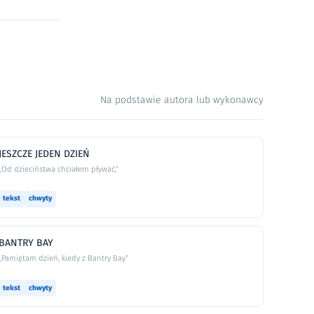
Na podstawie autora lub wykonawcy
JESZCZE JEDEN DZIEŃ
„Od dzieciństwa chciałem pływać,”
tekst
chwyty
BANTRY BAY
„Pamiętam dzień, kiedy z Bantry Bay”
tekst
chwyty