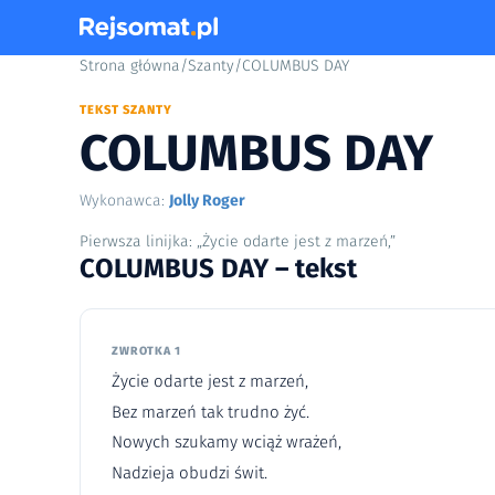
Strona główna
/
Szanty
/
COLUMBUS DAY
TEKST SZANTY
COLUMBUS DAY
Wykonawca:
Jolly Roger
Pierwsza linijka: „Życie odarte jest z marzeń,”
COLUMBUS DAY – tekst
ZWROTKA 1
Życie odarte jest z marzeń,
Bez marzeń tak trudno żyć.
Nowych szukamy wciąż wrażeń,
Nadzieja obudzi świt.