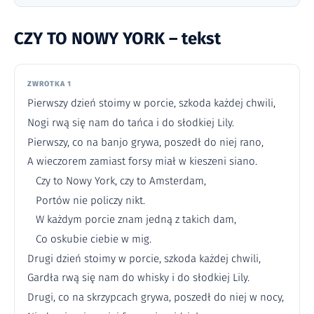
CZY TO NOWY YORK – tekst
ZWROTKA 1
Pierwszy dzień stoimy w porcie, szkoda każdej chwili,
Nogi rwą się nam do tańca i do słodkiej Lily.
Pierwszy, co na banjo grywa, poszedł do niej rano,
A wieczorem zamiast forsy miał w kieszeni siano.
Czy to Nowy York, czy to Amsterdam,
Portów nie policzy nikt.
W każdym porcie znam jedną z takich dam,
Co oskubie ciebie w mig.
Drugi dzień stoimy w porcie, szkoda każdej chwili,
Gardła rwą się nam do whisky i do słodkiej Lily.
Drugi, co na skrzypcach grywa, poszedł do niej w nocy,