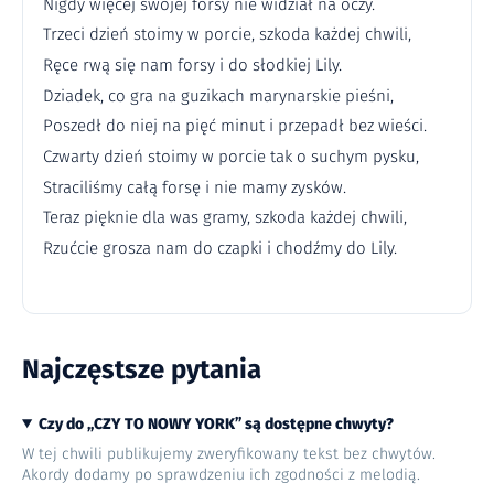
Nigdy więcej swojej forsy nie widział na oczy.
Trzeci dzień stoimy w porcie, szkoda każdej chwili,
Ręce rwą się nam forsy i do słodkiej Lily.
Dziadek, co gra na guzikach marynarskie pieśni,
Poszedł do niej na pięć minut i przepadł bez wieści.
Czwarty dzień stoimy w porcie tak o suchym pysku,
Straciliśmy całą forsę i nie mamy zysków.
Teraz pięknie dla was gramy, szkoda każdej chwili,
Rzućcie grosza nam do czapki i chodźmy do Lily.
Najczęstsze pytania
Czy do „CZY TO NOWY YORK” są dostępne chwyty?
W tej chwili publikujemy zweryfikowany tekst bez chwytów.
Akordy dodamy po sprawdzeniu ich zgodności z melodią.