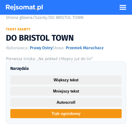
Strona główna
/
Szanty
/
DO BRISTOL TOWN
TEKST SZANTY
DO BRISTOL TOWN
Wykonawca:
Prawy Ostry
Słowa:
Przemek Maruchacz
Pierwsza linijka: „Na pokład chłopcy już do lin”
Narzędzia
Większy tekst
Mniejszy tekst
Autoscroll
Tryb ogniskowy