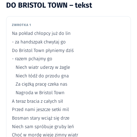
DO BRISTOL TOWN – tekst
ZWROTKA 1
Na pokład chłopcy już do lin
- za handszpak chwytaj go
Do Bristol Town płyniemy dziś
- razem pchajmy go
Niech wiatr uderzy w żagle
Niech łódź do przodu gna
Za ciężką pracę czeka nas
Nagroda w Bristol Town
A teraz bracia z całych sił
Przed nami jeszcze setki mil
Bosman stary wciąż się drze
Niech sam spróbuje gruby leń
Choć w mordę wieje zimny wiatr