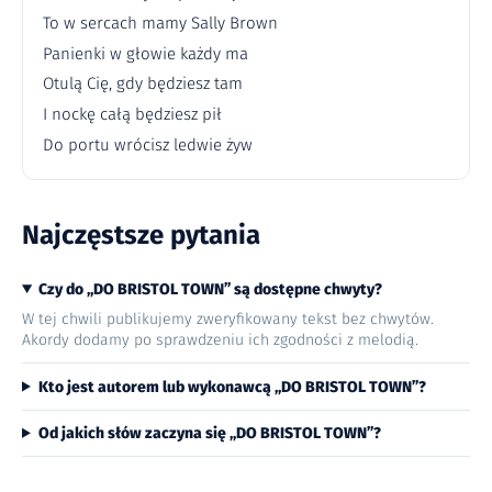
To w sercach mamy Sally Brown
Panienki w głowie każdy ma
Otulą Cię, gdy będziesz tam
I nockę całą będziesz pił
Do portu wrócisz ledwie żyw
Najczęstsze pytania
Czy do „DO BRISTOL TOWN” są dostępne chwyty?
W tej chwili publikujemy zweryfikowany tekst bez chwytów.
Akordy dodamy po sprawdzeniu ich zgodności z melodią.
Kto jest autorem lub wykonawcą „DO BRISTOL TOWN”?
Od jakich słów zaczyna się „DO BRISTOL TOWN”?