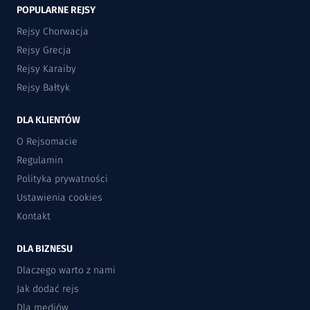
POPULARNE REJSY
Rejsy Chorwacja
Rejsy Grecja
Rejsy Karaiby
Rejsy Bałtyk
DLA KLIENTÓW
O Rejsomacie
Regulamin
Polityka prywatności
Ustawienia cookies
Kontakt
DLA BIZNESU
Dlaczego warto z nami
Jak dodać rejs
Dla mediów