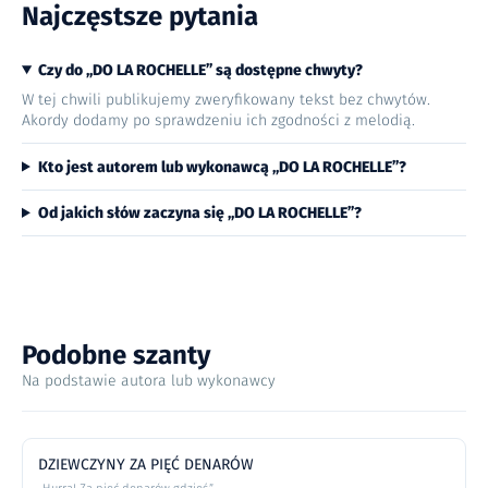
Najczęstsze pytania
Czy do „DO LA ROCHELLE” są dostępne chwyty?
W tej chwili publikujemy zweryfikowany tekst bez chwytów.
Akordy dodamy po sprawdzeniu ich zgodności z melodią.
Kto jest autorem lub wykonawcą „DO LA ROCHELLE”?
Od jakich słów zaczyna się „DO LA ROCHELLE”?
Podobne szanty
Na podstawie autora lub wykonawcy
DZIEWCZYNY ZA PIĘĆ DENARÓW