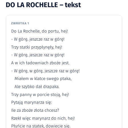
DO LA ROCHELLE – tekst
ZWROTKA 1
Do La Rochelle, do portu, hej!
- W górę, jeszcze raz w górę!
Trzy statki przypłynęły, hej!
- W górę, jeszcze raz w górę!
A w ich ładowniach zboże jest.
- W górę, w górę, jeszcze raz w górę!
Miałem w klatce swego ptaka,
Ale szybko dał drapaka.
Trzy panny w porcie stoją, hej!
Pytają marynarza się:
Ile za zboże złota chcesz?
Rzekł więc marynarz do nich, hej!
Płyńcie na statek, dowiecie się.