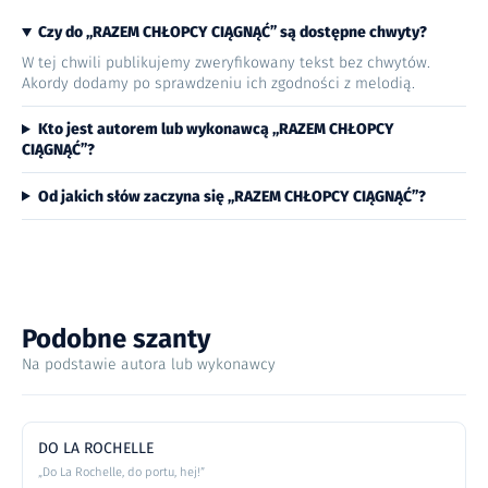
Czy do „RAZEM CHŁOPCY CIĄGNĄĆ” są dostępne chwyty?
W tej chwili publikujemy zweryfikowany tekst bez chwytów.
Akordy dodamy po sprawdzeniu ich zgodności z melodią.
Kto jest autorem lub wykonawcą „RAZEM CHŁOPCY
CIĄGNĄĆ”?
Od jakich słów zaczyna się „RAZEM CHŁOPCY CIĄGNĄĆ”?
Podobne szanty
Na podstawie autora lub wykonawcy
DO LA ROCHELLE
„Do La Rochelle, do portu, hej!”