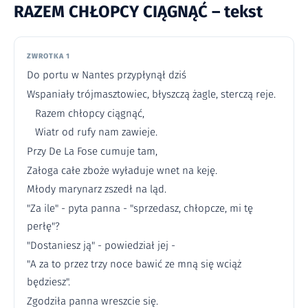
RAZEM CHŁOPCY CIĄGNĄĆ – tekst
ZWROTKA 1
Do portu w Nantes przypłynął dziś
Wspaniały trójmasztowiec, błyszczą żagle, sterczą reje.
Razem chłopcy ciągnąć,
Wiatr od rufy nam zawieje.
Przy De La Fose cumuje tam,
Załoga całe zboże wyładuje wnet na keję.
Młody marynarz zszedł na ląd.
"Za ile" - pyta panna - "sprzedasz, chłopcze, mi tę
perłę"?
"Dostaniesz ją" - powiedział jej -
"A za to przez trzy noce bawić ze mną się wciąż
będziesz".
Zgodziła panna wreszcie się.