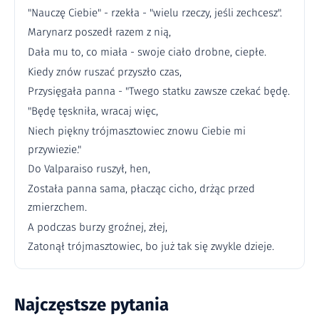
"Nauczę Ciebie" - rzekła - "wielu rzeczy, jeśli zechcesz".
Marynarz poszedł razem z nią,
Dała mu to, co miała - swoje ciało drobne, ciepłe.
Kiedy znów ruszać przyszło czas,
Przysięgała panna - "Twego statku zawsze czekać będę.
"Będę tęskniła, wracaj więc,
Niech piękny trójmasztowiec znowu Ciebie mi
przywiezie."
Do Valparaiso ruszył, hen,
Została panna sama, płacząc cicho, drżąc przed
zmierzchem.
A podczas burzy groźnej, złej,
Zatonął trójmasztowiec, bo już tak się zwykle dzieje.
Najczęstsze pytania