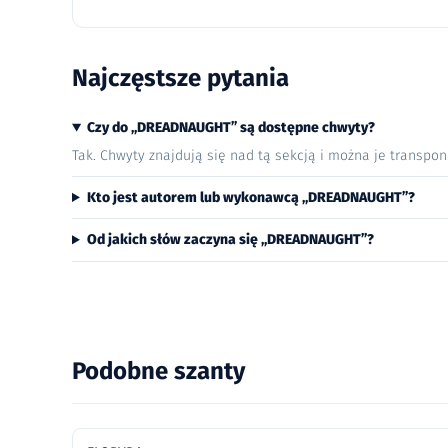
Najczęstsze pytania
Czy do „DREADNAUGHT” są dostępne chwyty?
Tak. Chwyty znajdują się nad tą sekcją i można je transpo
Kto jest autorem lub wykonawcą „DREADNAUGHT”?
Od jakich słów zaczyna się „DREADNAUGHT”?
Podobne szanty