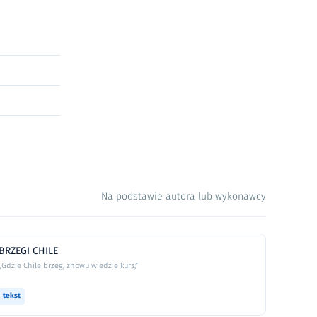
Na podstawie autora lub wykonawcy
BRZEGI CHILE
„Gdzie Chile brzeg, znowu wiedzie kurs,”
tekst