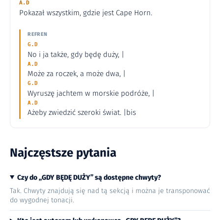
A.D
Pokazał wszystkim, gdzie jest Cape Horn.
REFREN
G.D
No i ja także, gdy będę duży, |
A.D
Może za roczek, a może dwa, |
G.D
Wyruszę jachtem w morskie podróże, |
A.D
Ażeby zwiedzić szeroki świat. |bis
Najczęstsze pytania
Czy do „GDY BĘDĘ DUŻY” są dostępne chwyty?
Tak. Chwyty znajdują się nad tą sekcją i można je transponować
do wygodnej tonacji.