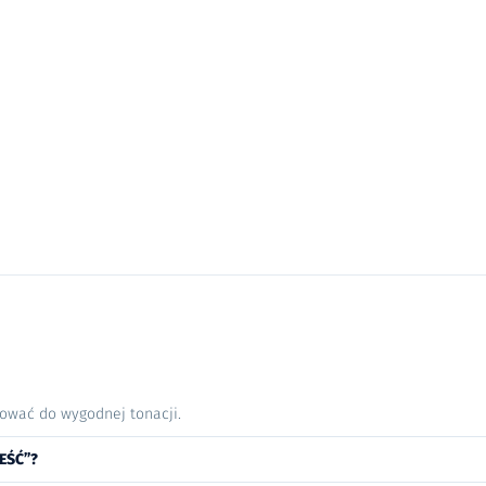
nować do wygodnej tonacji.
EŚĆ”?