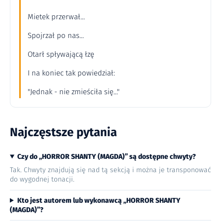
Mietek przerwał...
Spojrzał po nas...
Otarł spływającą łzę
I na koniec tak powiedział:
"Jednak - nie zmieściła się..."
Najczęstsze pytania
Czy do „HORROR SHANTY (MAGDA)” są dostępne chwyty?
Tak. Chwyty znajdują się nad tą sekcją i można je transponować
do wygodnej tonacji.
Kto jest autorem lub wykonawcą „HORROR SHANTY
(MAGDA)”?