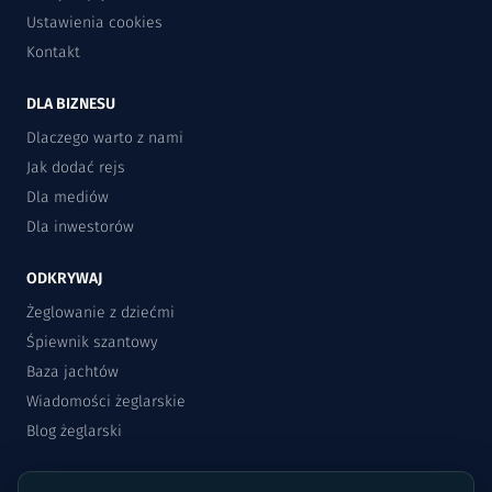
Ustawienia cookies
Kontakt
DLA BIZNESU
Dlaczego warto z nami
Jak dodać rejs
Dla mediów
Dla inwestorów
ODKRYWAJ
Żeglowanie z dziećmi
Śpiewnik szantowy
Baza jachtów
Wiadomości żeglarskie
Blog żeglarski