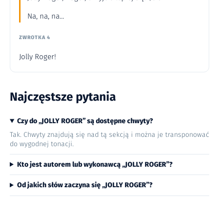
Na, na, na...
ZWROTKA 4
Jolly Roger!
Najczęstsze pytania
Czy do „JOLLY ROGER” są dostępne chwyty?
Tak. Chwyty znajdują się nad tą sekcją i można je transponować
do wygodnej tonacji.
Kto jest autorem lub wykonawcą „JOLLY ROGER”?
Od jakich słów zaczyna się „JOLLY ROGER”?