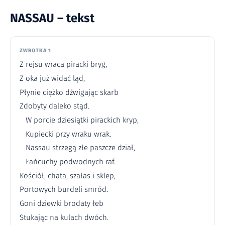
NASSAU – tekst
ZWROTKA 1
Z rejsu wraca piracki bryg,
Z oka już widać ląd,
Płynie ciężko dźwigając skarb
Zdobyty daleko stąd.
W porcie dziesiątki pirackich kryp,
Kupiecki przy wraku wrak.
Nassau strzegą złe paszcze dział,
Łańcuchy podwodnych raf.
Kościół, chata, szałas i sklep,
Portowych burdeli smród.
Goni dziewki brodaty łeb
Stukając na kulach dwóch.