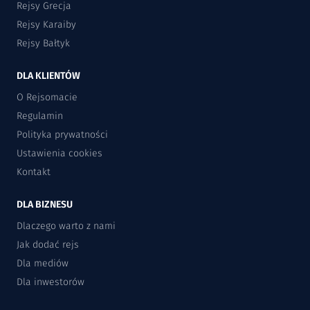
Rejsy Grecja
Rejsy Karaiby
Rejsy Bałtyk
DLA KLIENTÓW
O Rejsomacie
Regulamin
Polityka prywatności
Ustawienia cookies
Kontakt
DLA BIZNESU
Dlaczego warto z nami
Jak dodać rejs
Dla mediów
Dla inwestorów