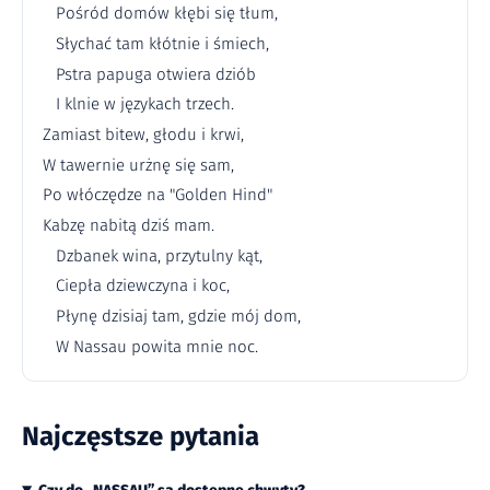
Pośród domów kłębi się tłum,
Słychać tam kłótnie i śmiech,
Pstra papuga otwiera dziób
I klnie w językach trzech.
Zamiast bitew, głodu i krwi,
W tawernie urżnę się sam,
Po włóczędze na "Golden Hind"
Kabzę nabitą dziś mam.
Dzbanek wina, przytulny kąt,
Ciepła dziewczyna i koc,
Płynę dzisiaj tam, gdzie mój dom,
W Nassau powita mnie noc.
Najczęstsze pytania