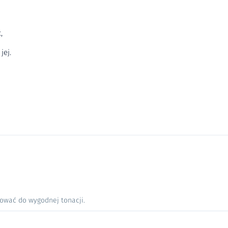
,
jej.
nować do wygodnej tonacji.