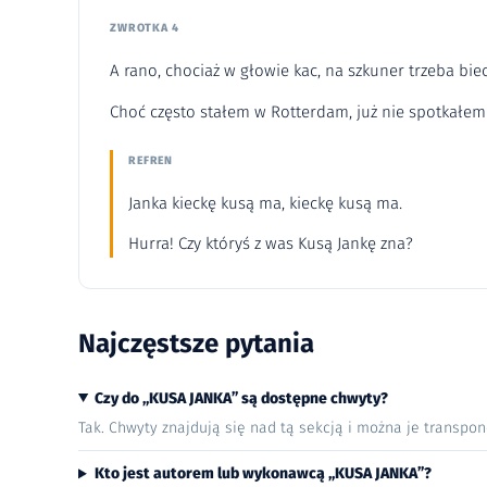
ZWROTKA 4
A rano, chociaż w głowie kac, na szkuner trzeba biec
Choć często stałem w Rotterdam, już nie spotkałem 
REFREN
Janka kieckę kusą ma, kieckę kusą ma.
Hurra! Czy któryś z was Kusą Jankę zna?
Najczęstsze pytania
Czy do „KUSA JANKA” są dostępne chwyty?
Tak. Chwyty znajdują się nad tą sekcją i można je transpo
Kto jest autorem lub wykonawcą „KUSA JANKA”?