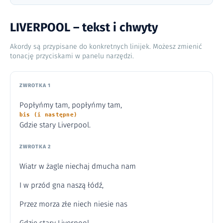
LIVERPOOL – tekst i chwyty
Akordy są przypisane do konkretnych linijek. Możesz zmienić
tonację przyciskami w panelu narzędzi.
ZWROTKA 1
Popłyńmy tam, popłyńmy tam,
bis (i następne)
Gdzie stary Liverpool.
ZWROTKA 2
Wiatr w żagle niechaj dmucha nam
I w przód gna naszą łódź,
Przez morza złe niech niesie nas
Gdzie stary Liverpool.