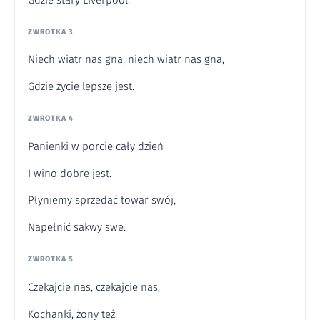
ZWROTKA 3
Niech wiatr nas gna, niech wiatr nas gna,
Gdzie życie lepsze jest.
ZWROTKA 4
Panienki w porcie cały dzień
I wino dobre jest.
Płyniemy sprzedać towar swój,
Napełnić sakwy swe.
ZWROTKA 5
Czekajcie nas, czekajcie nas,
Kochanki, żony też.