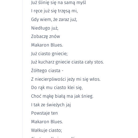
Już ślinię się na samą myśl
I ręce już się trzęsą mi,
Gdy wiem, że zaraz już,
Niedługo już,
Zobaczę znów
Makaron Blues.
Już ciasto gniecie;
Już kucharz gniecie ciasta cały stos.
Żółtego ciasta -
Z niecierpliwości jeży mi się włos.
Do rąk mu ciasto klei się,
Choć mąkę białą ma jak śnieg.
I tak ze świeżych jaj
Powstaje ten
Makaron Blues.
Wałkuje ciasto;