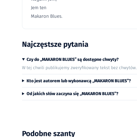
Jem ten
Makaron Blues.
Najczęstsze pytania
Czy do „MAKARON BLUES” są dostępne chwyty?
W tej chwili publikujemy zweryfikowany tekst bez chwytów
Kto jest autorem lub wykonawcą „MAKARON BLUES”?
Od jakich słów zaczyna się „MAKARON BLUES”?
Podobne szanty