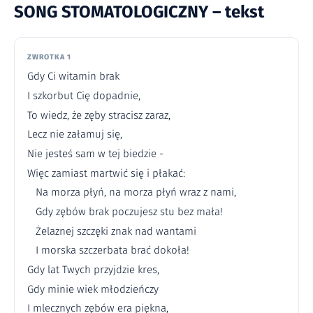
SONG STOMATOLOGICZNY – tekst
ZWROTKA 1
Gdy Ci witamin brak
I szkorbut Cię dopadnie,
To wiedz, że zęby stracisz zaraz,
Lecz nie załamuj się,
Nie jesteś sam w tej biedzie -
Więc zamiast martwić się i płakać:
Na morza płyń, na morza płyń wraz z nami,
Gdy zębów brak poczujesz stu bez mała!
Żelaznej szczęki znak nad wantami
I morska szczerbata brać dokoła!
Gdy lat Twych przyjdzie kres,
Gdy minie wiek młodzieńczy
I mlecznych zębów era piękna,