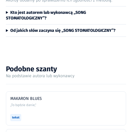
Akordy dodamy po sprawdzeniu ich zgodności z melodią.
Kto jest autorem lub wykonawcą „SONG
STOMATOLOGICZNY”?
Od jakich słów zaczyna się „SONG STOMATOLOGICZNY”?
Podobne szanty
Na podstawie autora lub wykonawcy
MAKARON BLUES
„To będzie danie,”
tekst