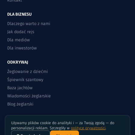
Kontakt
DLA BIZNESU
Dlaczego warto z nami
Jak dodać rejs
Dla mediów
Dla inwestorów
ODKRYWAJ
Żeglowanie z dziećmi
Śpiewnik szantowy
Baza jachtów
Wiadomości żeglarskie
Blog żeglarski
Używamy plików cookie do analityki i — za Twoją zgodą — do
personalizacji reklam. Szczegóły w
polityce prywatności
.