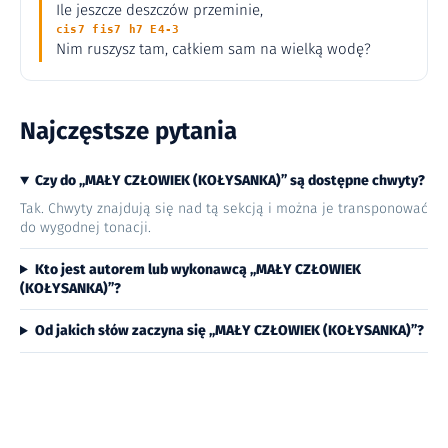
Ile jeszcze deszczów przeminie,
cis7 fis7 h7 E4-3
Nim ruszysz tam, całkiem sam na wielką wodę?
Najczęstsze pytania
Czy do „MAŁY CZŁOWIEK (KOŁYSANKA)” są dostępne chwyty?
Tak. Chwyty znajdują się nad tą sekcją i można je transponować
do wygodnej tonacji.
Kto jest autorem lub wykonawcą „MAŁY CZŁOWIEK
(KOŁYSANKA)”?
Od jakich słów zaczyna się „MAŁY CZŁOWIEK (KOŁYSANKA)”?