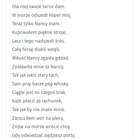
Dla niej swoje serce dam.
W morze odszedł kliper mój,
Teraz tylko Nancy mam.
Kupowałem piękne stroje,
Lecz i tego nadszedł kres.
Całą forsę diabli wzięli,
Miłość Nancy zgasła gdzieś.
Zostawiła mnie ta Nancy,
Tak jak jakiś stary łach,
Sam przy barze piję whisky,
Ciągle jest mi czegoś brak.
Każe płacić za rachunek,
Tak jak by nie znała mnie.
Zarzuciłem wór na plecy,
Znów na morze wrócić chcę.
Gdy odwiedzać będziesz porty,