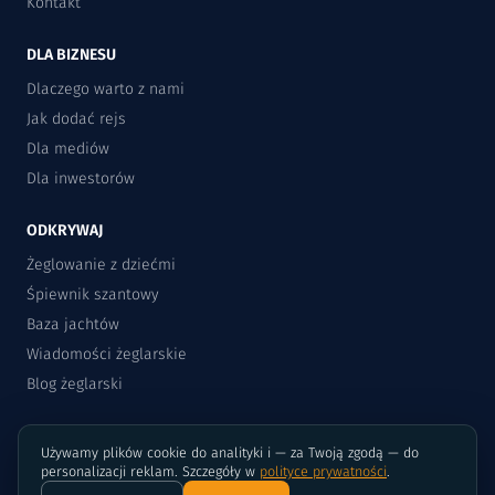
Kontakt
DLA BIZNESU
Dlaczego warto z nami
Jak dodać rejs
Dla mediów
Dla inwestorów
ODKRYWAJ
Żeglowanie z dziećmi
Śpiewnik szantowy
Baza jachtów
Wiadomości żeglarskie
Blog żeglarski
Używamy plików cookie do analityki i — za Twoją zgodą — do
personalizacji reklam. Szczegóły w
polityce prywatności
.