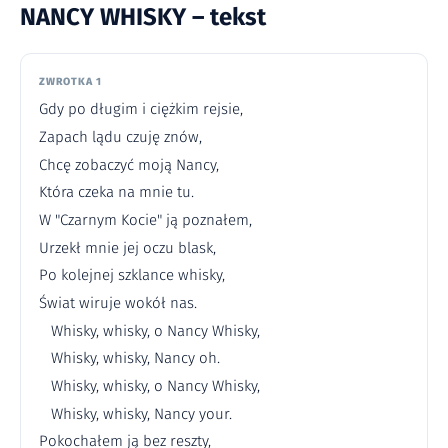
NANCY WHISKY – tekst
ZWROTKA 1
Gdy po długim i ciężkim rejsie,
Zapach lądu czuję znów,
Chcę zobaczyć moją Nancy,
Która czeka na mnie tu.
W "Czarnym Kocie" ją poznałem,
Urzekł mnie jej oczu blask,
Po kolejnej szklance whisky,
Świat wiruje wokół nas.
Whisky, whisky, o Nancy Whisky,
Whisky, whisky, Nancy oh.
Whisky, whisky, o Nancy Whisky,
Whisky, whisky, Nancy your.
Pokochałem ją bez reszty,