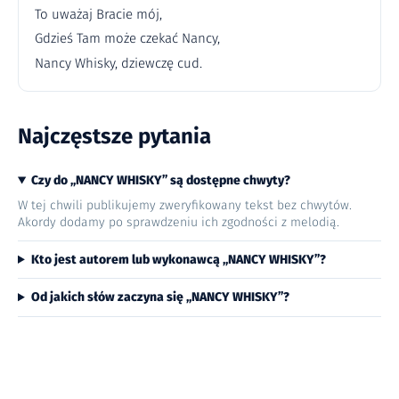
To uważaj Bracie mój,
Gdzieś Tam może czekać Nancy,
Nancy Whisky, dziewczę cud.
Najczęstsze pytania
Czy do „NANCY WHISKY” są dostępne chwyty?
W tej chwili publikujemy zweryfikowany tekst bez chwytów.
Akordy dodamy po sprawdzeniu ich zgodności z melodią.
Kto jest autorem lub wykonawcą „NANCY WHISKY”?
Od jakich słów zaczyna się „NANCY WHISKY”?