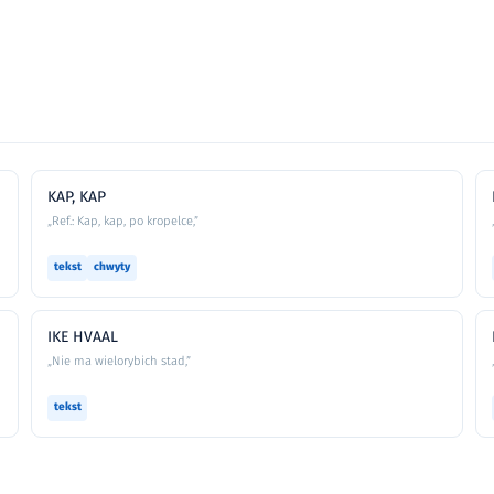
KAP, KAP
„Ref.: Kap, kap, po kropelce,”
tekst
chwyty
IKE HVAAL
„Nie ma wielorybich stad,”
tekst