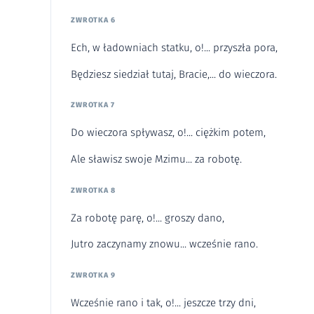
ZWROTKA 6
Ech, w ładowniach statku, o!... przyszła pora,
Będziesz siedział tutaj, Bracie,... do wieczora.
ZWROTKA 7
Do wieczora spływasz, o!... ciężkim potem,
Ale sławisz swoje Mzimu... za robotę.
ZWROTKA 8
Za robotę parę, o!... groszy dano,
Jutro zaczynamy znowu... wcześnie rano.
ZWROTKA 9
Wcześnie rano i tak, o!... jeszcze trzy dni,