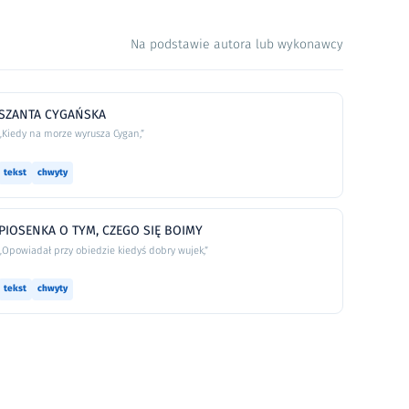
Na podstawie autora lub wykonawcy
SZANTA CYGAŃSKA
„Kiedy na morze wyrusza Cygan,”
tekst
chwyty
PIOSENKA O TYM, CZEGO SIĘ BOIMY
„Opowiadał przy obiedzie kiedyś dobry wujek,”
tekst
chwyty