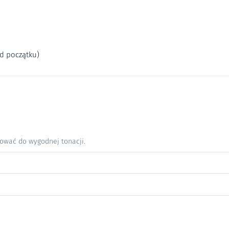
od początku)
nować do wygodnej tonacji.