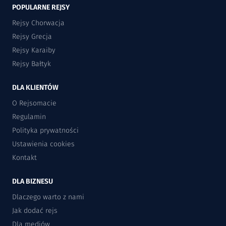
POPULARNE REJSY
Rejsy Chorwacja
Rejsy Grecja
Rejsy Karaiby
Rejsy Bałtyk
DLA KLIENTÓW
O Rejsomacie
Regulamin
Polityka prywatności
Ustawienia cookies
Kontakt
DLA BIZNESU
Dlaczego warto z nami
Jak dodać rejs
Dla mediów