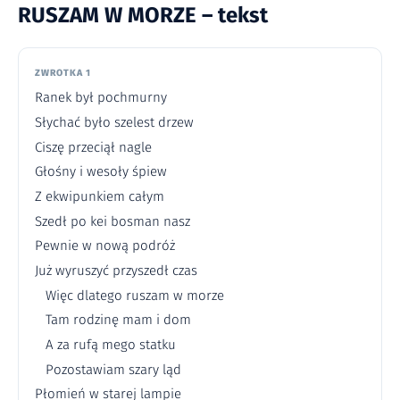
RUSZAM W MORZE – tekst
ZWROTKA 1
Ranek był pochmurny
Słychać było szelest drzew
Ciszę przeciął nagle
Głośny i wesoły śpiew
Z ekwipunkiem całym
Szedł po kei bosman nasz
Pewnie w nową podróż
Już wyruszyć przyszedł czas
Więc dlatego ruszam w morze
Tam rodzinę mam i dom
A za rufą mego statku
Pozostawiam szary ląd
Płomień w starej lampie