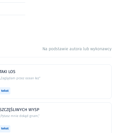
Na podstawie autora lub wykonawcy
TAKI LOS
„Zaglądam przez ocean łez”
tekst
SZCZĘŚLIWYCH WYSP
„Pytasz mnie dokąd gnam,”
tekst