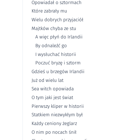
Opowiadał o sztormach
Które zabrały mu
Wielu dobrych przyjaciół
Majtków chyba ze stu
A więc płyń do Irlandii
By odnaleźć go
I wysłuchać historii
Poczuć bryzę i sztorm
Gdzieś u brzegów Irlandii
Już od wielu lat
Sea witch opowiada
O tym jaki jest świat
Pierwszy kliper w historii
Statkiem niezwykłym był
Każdy ceniony żeglarz
O nim po nocach śnił