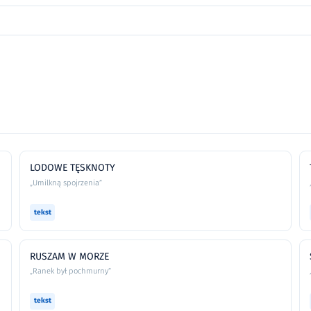
LODOWE TĘSKNOTY
„Umilkną spojrzenia”
tekst
RUSZAM W MORZE
„Ranek był pochmurny”
tekst