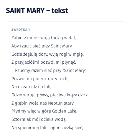
SAINT MARY – tekst
ZWROTKA 1
Zabierz mnie swoją łodzią w dal,
Aby rzucić sieć przy Saint Mary,
Gdzie żeglują dory, wyją rogi w mgłę,
Z przyjaciółmi pozwól mi płynąć.
Rzućmy razem sieć przy "Saint Mary"...
Pozwól mi poczuć dory ruch,
Na ocean idź na fali,
Gdzie wirują pływy, ptactwa krąży dzicz,
Z głębin woła nas Neptun stary.
Płyńmy więc w górę Golden Lake,
Sztormiak mój ocieka wodą,
Na spienionej fali ciągnę ciężką sieć,