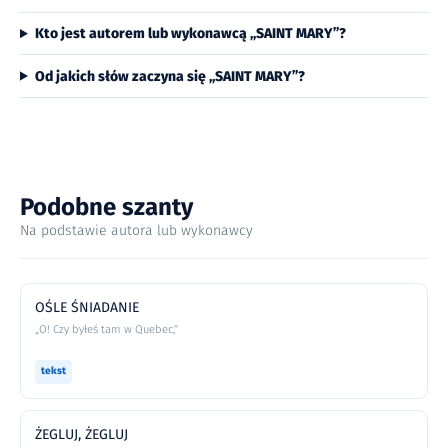
Kto jest autorem lub wykonawcą „SAINT MARY”?
Od jakich słów zaczyna się „SAINT MARY”?
Podobne szanty
Na podstawie autora lub wykonawcy
OŚLE ŚNIADANIE
„O! Czy byłeś tam w Quebec,”
tekst
ŻEGLUJ, ŻEGLUJ