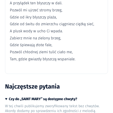
A przylądek ten błyszczy w dali.
Pozwól mi ujrzeć stromy brzeg,
Gdzie od ikry błyszczy plaża,
Gdzie od świtu do zmierzchu ciągniesz ciężką sieć,
A plusk wody w ucho Ci wpada.
Zabierz mnie na zielony brzeg,
Gdzie śpiewają złote fale,
Pozwól chłodnej ziemi tulić ciało me,
Tam, gdzie gwiazdy błyszczą wspaniale.
Najczęstsze pytania
Czy do „SAINT MARY” są dostępne chwyty?
W tej chwili publikujemy zweryfikowany tekst bez chwytów.
Akordy dodamy po sprawdzeniu ich zgodności z melodią.