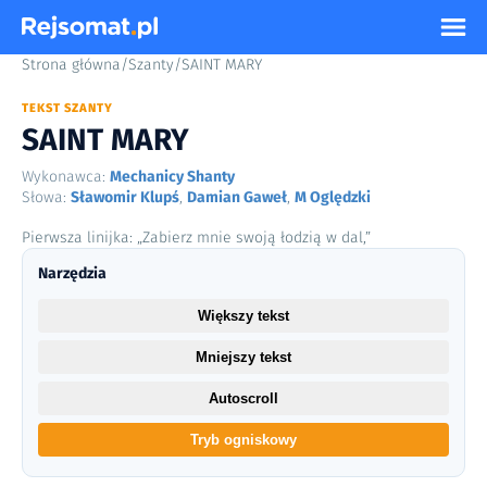
Strona główna
/
Szanty
/
SAINT MARY
TEKST SZANTY
SAINT MARY
Wykonawca:
Mechanicy Shanty
Słowa:
Sławomir Klupś
,
Damian Gaweł
,
M Oględzki
Pierwsza linijka: „Zabierz mnie swoją łodzią w dal,”
Narzędzia
Większy tekst
Mniejszy tekst
Autoscroll
Tryb ogniskowy