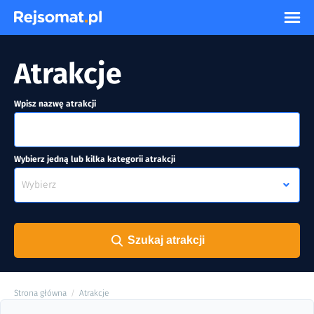
Atrakcje
Wpisz nazwę atrakcji
Wybierz jedną lub kilka kategorii atrakcji
Wybierz
Szukaj atrakcji
Strona główna
Atrakcje
/