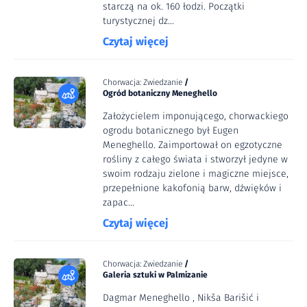
starczą na ok. 160 łodzi. Początki
turystycznej dz...
Czytaj więcej
Chorwacja: Zwiedzanie
/
Ogród botaniczny Meneghello
Założycielem imponującego, chorwackiego
ogrodu botanicznego był Eugen
Meneghello. Zaimportował on egzotyczne
rośliny z całego świata i stworzył jedyne w
swoim rodzaju zielone i magiczne miejsce,
przepełnione kakofonią barw, dźwięków i
zapac...
Czytaj więcej
Chorwacja: Zwiedzanie
/
Galeria sztuki w Palmizanie
Dagmar Meneghello , Nikša Barišić i