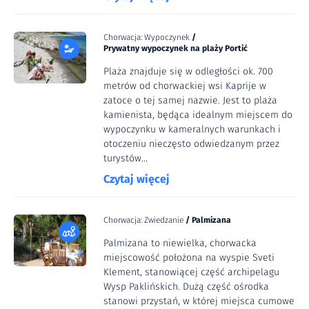
Chorwacja: Wypoczynek
/
Prywatny wypoczynek na plaży Portić
Plaża znajduje się w odległości ok. 700
metrów od chorwackiej wsi Kaprije w
zatoce o tej samej nazwie. Jest to plaża
kamienista, będąca idealnym miejscem do
wypoczynku w kameralnych warunkach i
otoczeniu nieczęsto odwiedzanym przez
turystów...
Czytaj więcej
Chorwacja: Zwiedzanie
/
Palmizana
Palmizana to niewielka, chorwacka
miejscowość położona na wyspie Sveti
Klement, stanowiącej część archipelagu
Wysp Paklińskich. Dużą część ośrodka
stanowi przystań, w której miejsca cumowe