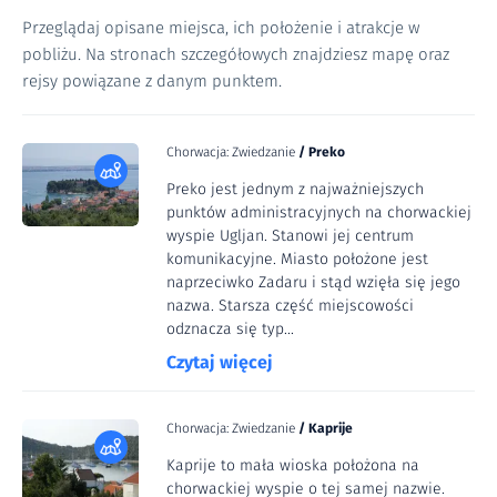
Przeglądaj opisane miejsca, ich położenie i atrakcje w
pobliżu. Na stronach szczegółowych znajdziesz mapę oraz
rejsy powiązane z danym punktem.
Chorwacja: Zwiedzanie
/
Preko
Preko jest jednym z najważniejszych
punktów administracyjnych na chorwackiej
wyspie Ugljan. Stanowi jej centrum
komunikacyjne. Miasto położone jest
naprzeciwko Zadaru i stąd wzięła się jego
nazwa. Starsza część miejscowości
odznacza się typ...
Czytaj więcej
Chorwacja: Zwiedzanie
/
Kaprije
Kaprije to mała wioska położona na
chorwackiej wyspie o tej samej nazwie.