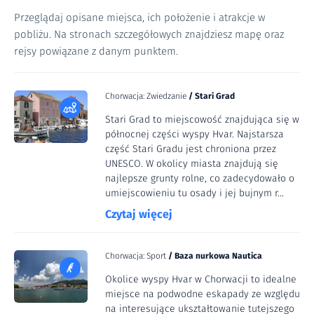
Przeglądaj opisane miejsca, ich położenie i atrakcje w
pobliżu. Na stronach szczegółowych znajdziesz mapę oraz
rejsy powiązane z danym punktem.
Chorwacja: Zwiedzanie
/
Stari Grad
Stari Grad to miejscowość znajdująca się w
północnej części wyspy Hvar. Najstarsza
część Stari Gradu jest chroniona przez
UNESCO. W okolicy miasta znajdują się
najlepsze grunty rolne, co zadecydowało o
umiejscowieniu tu osady i jej bujnym r...
Czytaj więcej
Chorwacja: Sport
/
Baza nurkowa Nautica
Okolice wyspy Hvar w Chorwacji to idealne
miejsce na podwodne eskapady ze względu
na interesujące ukształtowanie tutejszego