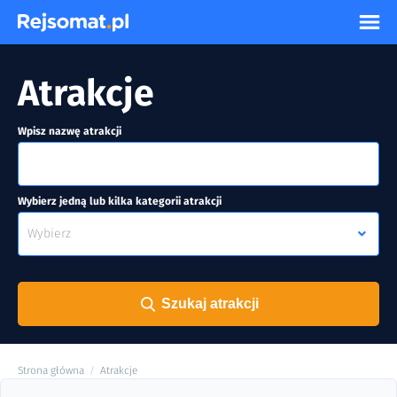
Atrakcje
Wpisz nazwę atrakcji
Wybierz jedną lub kilka kategorii atrakcji
Wybierz
Szukaj atrakcji
Strona główna
Atrakcje
/