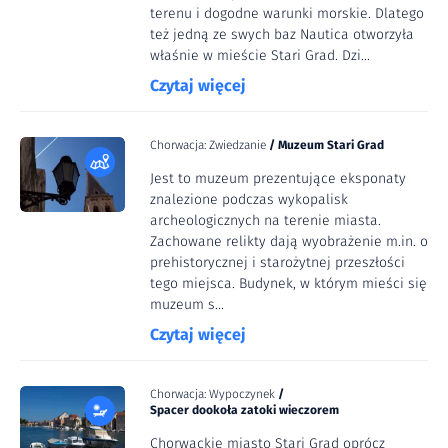
terenu i dogodne warunki morskie. Dlatego
też jedną ze swych baz Nautica otworzyła
właśnie w mieście Stari Grad. Dzi...
Czytaj więcej
Chorwacja: Zwiedzanie
/
Muzeum Stari Grad
Jest to muzeum prezentujące eksponaty
znalezione podczas wykopalisk
archeologicznych na terenie miasta.
Zachowane relikty dają wyobrażenie m.in. o
prehistorycznej i starożytnej przeszłości
tego miejsca. Budynek, w którym mieści się
muzeum s...
Czytaj więcej
Chorwacja: Wypoczynek
/
Spacer dookoła zatoki wieczorem
Chorwackie miasto Stari Grad oprócz