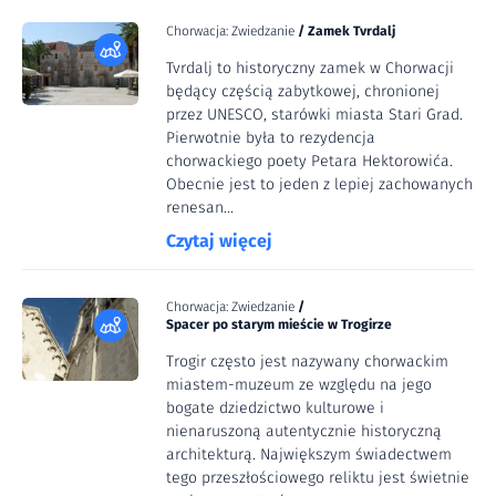
Chorwacja: Zwiedzanie
/
Zamek Tvrdalj
Tvrdalj to historyczny zamek w Chorwacji
będący częścią zabytkowej, chronionej
przez UNESCO, starówki miasta Stari Grad.
Pierwotnie była to rezydencja
chorwackiego poety Petara Hektorowića.
Obecnie jest to jeden z lepiej zachowanych
renesan...
Czytaj więcej
Chorwacja: Zwiedzanie
/
Spacer po starym mieście w Trogirze
Trogir często jest nazywany chorwackim
miastem-muzeum ze względu na jego
bogate dziedzictwo kulturowe i
nienaruszoną autentycznie historyczną
architekturą. Największym świadectwem
tego przeszłościowego reliktu jest świetnie