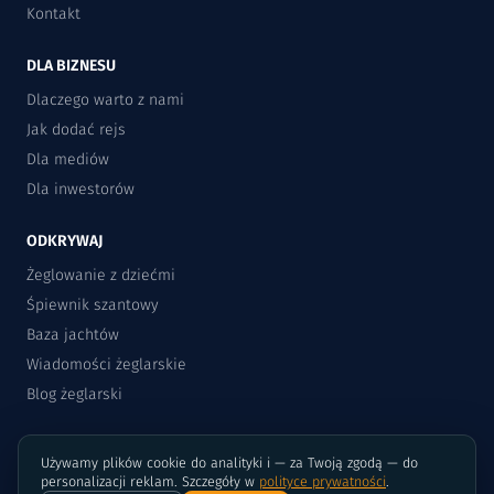
Kontakt
DLA BIZNESU
Dlaczego warto z nami
Jak dodać rejs
Dla mediów
Dla inwestorów
ODKRYWAJ
Żeglowanie z dziećmi
Śpiewnik szantowy
Baza jachtów
Wiadomości żeglarskie
Blog żeglarski
Używamy plików cookie do analityki i — za Twoją zgodą — do
personalizacji reklam. Szczegóły w
polityce prywatności
.