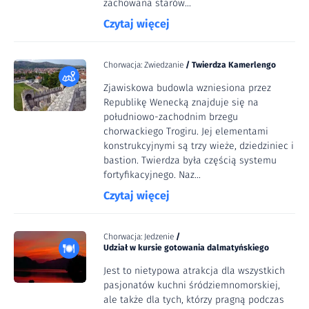
zachowana starów...
Czytaj więcej
Chorwacja: Zwiedzanie
/
Twierdza Kamerlengo
Zjawiskowa budowla wzniesiona przez
Republikę Wenecką znajduje się na
południowo-zachodnim brzegu
chorwackiego Trogiru. Jej elementami
konstrukcyjnymi są trzy wieże, dziedziniec i
bastion. Twierdza była częścią systemu
fortyfikacyjnego. Naz...
Czytaj więcej
Chorwacja: Jedzenie
/
Udział w kursie gotowania dalmatyńskiego
Jest to nietypowa atrakcja dla wszystkich
pasjonatów kuchni śródziemnomorskiej,
ale także dla tych, którzy pragną podczas