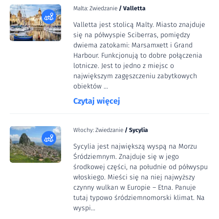
Malta: Zwiedzanie
/
Valletta
Valletta jest stolicą Malty. Miasto znajduje
się na półwyspie Sciberras, pomiędzy
dwiema zatokami: Marsamxett i Grand
Harbour. Funkcjonują to dobre połączenia
lotnicze. Jest to jedno z miejsc o
największym zagęszczeniu zabytkowych
obiektów ...
Czytaj więcej
Włochy: Zwiedzanie
/
Sycylia
Sycylia jest największą wyspą na Morzu
Śródziemnym. Znajduje się w jego
środkowej części, na południe od półwyspu
włoskiego. Mieści się na niej najwyższy
czynny wulkan w Europie – Etna. Panuje
tutaj typowo śródziemnomorski klimat. Na
wyspi...