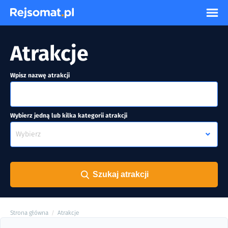
Atrakcje
Wpisz nazwę atrakcji
Wybierz jedną lub kilka kategorii atrakcji
Wybierz
Szukaj atrakcji
Strona główna
Atrakcje
/