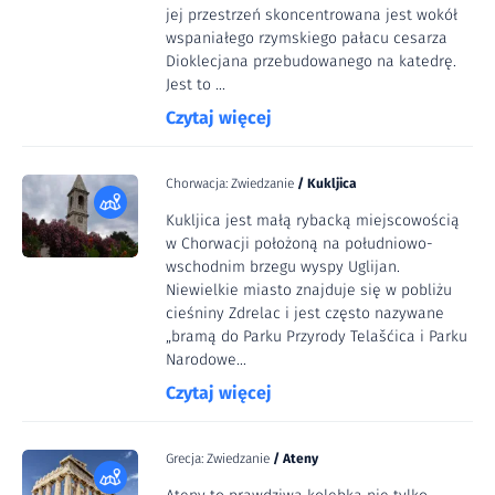
jej przestrzeń skoncentrowana jest wokół
wspaniałego rzymskiego pałacu cesarza
Dioklecjana przebudowanego na katedrę.
Jest to ...
Czytaj więcej
Chorwacja: Zwiedzanie
/
Kukljica
Kukljica jest małą rybacką miejscowością
w Chorwacji położoną na południowo-
wschodnim brzegu wyspy Uglijan.
Niewielkie miasto znajduje się w pobliżu
cieśniny Zdrelac i jest często nazywane
„bramą do Parku Przyrody Telašćica i Parku
Narodowe...
Czytaj więcej
Grecja: Zwiedzanie
/
Ateny