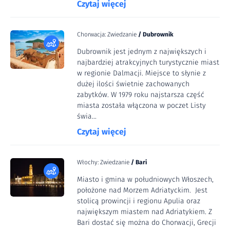
Czytaj więcej
Chorwacja: Zwiedzanie
/
Dubrownik
Dubrownik jest jednym z największych i
najbardziej atrakcyjnych turystycznie miast
w regionie Dalmacji. Miejsce to słynie z
dużej ilości świetnie zachowanych
zabytków. W 1979 roku najstarsza część
miasta została włączona w poczet Listy
świa...
Czytaj więcej
Włochy: Zwiedzanie
/
Bari
Miasto i gmina w południowych Włoszech,
położone nad Morzem Adriatyckim. Jest
stolicą prowincji i regionu Apulia oraz
największym miastem nad Adriatykiem. Z
Bari dostać się można do Chorwacji, Grecji