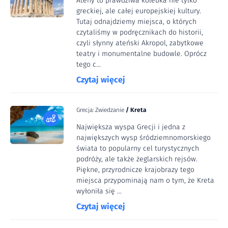
Ateny to prawdziwa kolebka nie tylko
greckiej, ale całej europejskiej kultury.
Tutaj odnajdziemy miejsca, o których
czytaliśmy w podręcznikach do historii,
czyli słynny ateński Akropol, zabytkowe
teatry i monumentalne budowle. Oprócz
tego c...
Czytaj więcej
Grecja: Zwiedzanie
/
Kreta
Największa wyspa Grecji i jedna z
największych wysp śródziemnomorskiego
świata to popularny cel turystycznych
podróży, ale także żeglarskich rejsów.
Piękne, przyrodnicze krajobrazy tego
miejsca przypominają nam o tym, że Kreta
wyłoniła się ...
Czytaj więcej