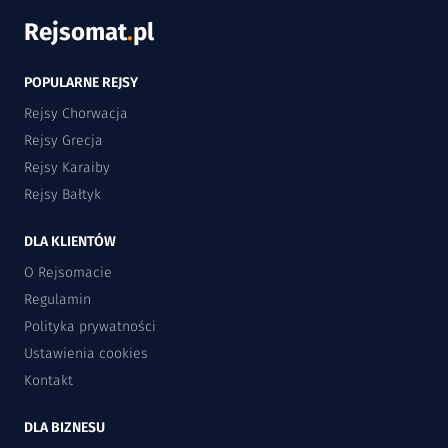
Rejsomat
.
pl
POPULARNE REJSY
Rejsy Chorwacja
Rejsy Grecja
Rejsy Karaiby
Rejsy Bałtyk
DLA KLIENTÓW
O Rejsomacie
Regulamin
Polityka prywatności
Ustawienia cookies
Kontakt
DLA BIZNESU