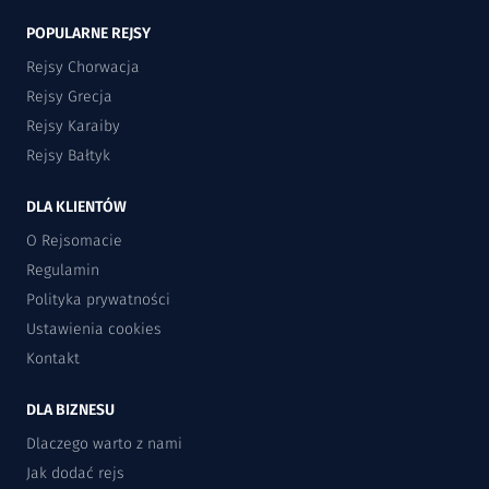
POPULARNE REJSY
Rejsy Chorwacja
Rejsy Grecja
Rejsy Karaiby
Rejsy Bałtyk
DLA KLIENTÓW
O Rejsomacie
Regulamin
Polityka prywatności
Ustawienia cookies
Kontakt
DLA BIZNESU
Dlaczego warto z nami
Jak dodać rejs