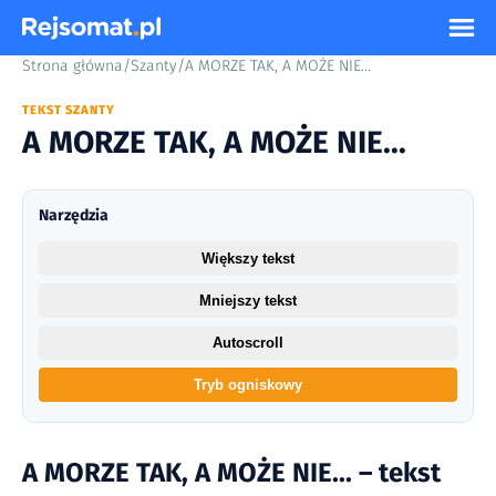
Strona główna
/
Szanty
/
A MORZE TAK, A MOŻE NIE...
TEKST SZANTY
A MORZE TAK, A MOŻE NIE...
Narzędzia
Większy tekst
Mniejszy tekst
Autoscroll
Tryb ogniskowy
A MORZE TAK, A MOŻE NIE... – tekst