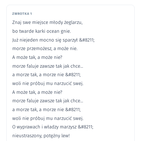
ZWROTKA 1
Znaj swe miejsce młody żeglarzu,
bo twarde karki ocean gnie.
Już niejeden mocno się sparzył &#8211;
morze przemożesz, a może nie.
A może tak, a może nie?
morze faluje zawsze tak jak chce...
a morze tak, a morze nie &#8211;
woli nie próbuj mu narzucić swej.
A może tak, a może nie?
morze faluje zawsze tak jak chce...
a morze tak, a morze nie &#8211;
woli nie próbuj mu narzucić swej.
O wyprawach i władzy marzysz &#8211;
nieustraszony, potężny lew!