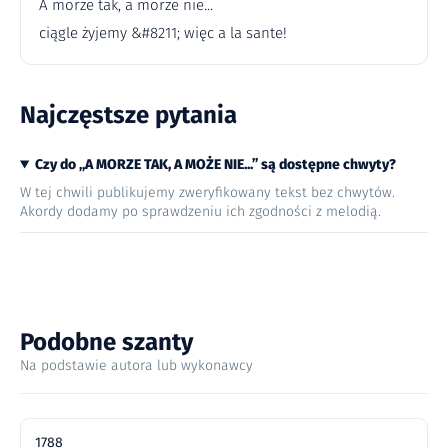
A morze tak, a morze nie...
ciągle żyjemy &#8211; więc a la sante!
Najczęstsze pytania
Czy do „A MORZE TAK, A MOŻE NIE...” są dostępne chwyty?
W tej chwili publikujemy zweryfikowany tekst bez chwytów.
Akordy dodamy po sprawdzeniu ich zgodności z melodią.
Podobne szanty
Na podstawie autora lub wykonawcy
1788