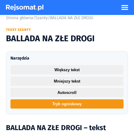
Strona główna
/
Szanty
/
BALLADA NA ZŁE DROGI
TEKST SZANTY
BALLADA NA ZŁE DROGI
Narzędzia
Większy tekst
Mniejszy tekst
Autoscroll
Tryb ogniskowy
BALLADA NA ZŁE DROGI – tekst