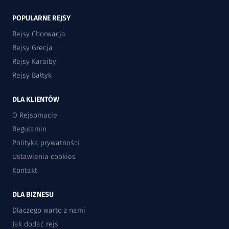
POPULARNE REJSY
Rejsy Chorwacja
Rejsy Grecja
Rejsy Karaiby
Rejsy Bałtyk
DLA KLIENTÓW
O Rejsomacie
Regulamin
Polityka prywatności
Ustawienia cookies
Kontakt
DLA BIZNESU
Dlaczego warto z nami
Jak dodać rejs