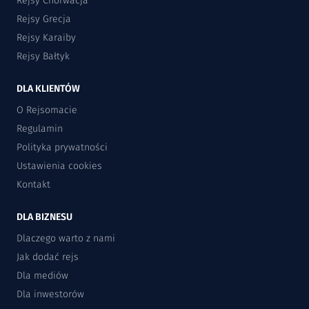
Rejsy Chorwacja
Rejsy Grecja
Rejsy Karaiby
Rejsy Bałtyk
DLA KLIENTÓW
O Rejsomacie
Regulamin
Polityka prywatności
Ustawienia cookies
Kontakt
DLA BIZNESU
Dlaczego warto z nami
Jak dodać rejs
Dla mediów
Dla inwestorów