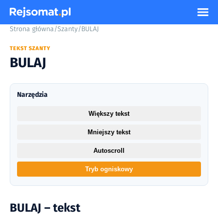
Strona główna
/
Szanty
/
BULAJ
TEKST SZANTY
BULAJ
Narzędzia
Większy tekst
Mniejszy tekst
Autoscroll
Tryb ogniskowy
BULAJ – tekst