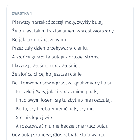
ZWROTKA 1
Pierwszy narzekać zaczął mały, zwykły bulaj,
Że on jest takim traktowaniem wprost zgorszony,
Bo jak tak można, żeby on
Przez cały dzień przebywał w cieniu,
A słońce grzało te bulaje z drugiej strony.
I krzycząc głośno, coraz głośniej,
Że słońca chce, bo jeszcze rośnie,
Bez konwenansów wprost zażądał zmiany halsu.
Poczekaj Mały, jak Ci zaraz zmienią hals,
I nad swym losem się tu zbytnio nie rozczulaj,
Bo to, czy trzeba zmienić hals, czy nie,
Sternik lepiej wie,
A rozkazywać mu nie będzie smarkacz bulaj.
Gdy bulaj skończył, głos zabrała stara wanta,