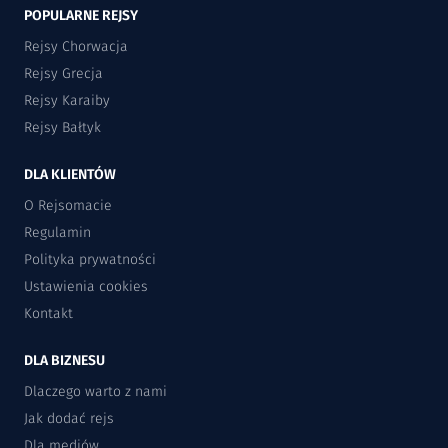
POPULARNE REJSY
Rejsy Chorwacja
Rejsy Grecja
Rejsy Karaiby
Rejsy Bałtyk
DLA KLIENTÓW
O Rejsomacie
Regulamin
Polityka prywatności
Ustawienia cookies
Kontakt
DLA BIZNESU
Dlaczego warto z nami
Jak dodać rejs
Dla mediów