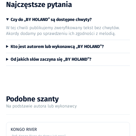
Najczęstsze pytania
Czy do „BY HOLAND” są dostępne chwyty?
W tej chwili publikujemy zweryfikowany tekst bez chwytów.
Akordy dodamy po sprawdzeniu ich zgodności z melodią.
Kto jest autorem lub wykonawcą „BY HOLAND”?
Od jakich słów zaczyna się „BY HOLAND”?
Podobne szanty
Na podstawie autora lub wykonawcy
KONGO RIVER