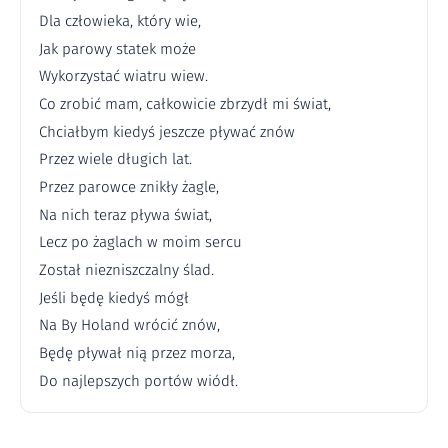
Dla człowieka, który wie,
Jak parowy statek może
Wykorzystać wiatru wiew.
Co zrobić mam, całkowicie zbrzydł mi świat,
Chciałbym kiedyś jeszcze pływać znów
Przez wiele długich lat.
Przez parowce znikły żagle,
Na nich teraz pływa świat,
Lecz po żaglach w moim sercu
Został niezniszczalny ślad.
Jeśli będę kiedyś mógł
Na By Holand wrócić znów,
Będę pływał nią przez morza,
Do najlepszych portów wiódł.