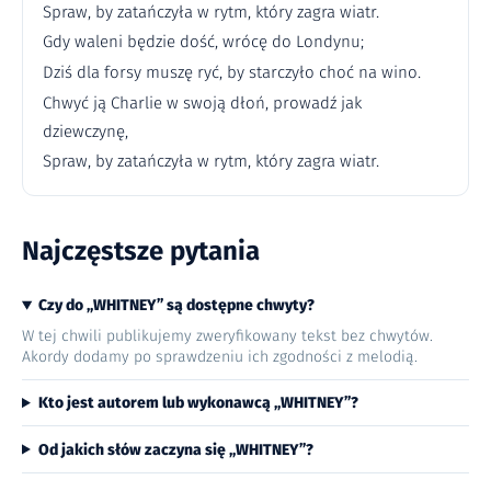
Spraw, by zatańczyła w rytm, który zagra wiatr.
Gdy waleni będzie dość, wrócę do Londynu;
Dziś dla forsy muszę ryć, by starczyło choć na wino.
Chwyć ją Charlie w swoją dłoń, prowadź jak
dziewczynę,
Spraw, by zatańczyła w rytm, który zagra wiatr.
Najczęstsze pytania
Czy do „WHITNEY” są dostępne chwyty?
W tej chwili publikujemy zweryfikowany tekst bez chwytów.
Akordy dodamy po sprawdzeniu ich zgodności z melodią.
Kto jest autorem lub wykonawcą „WHITNEY”?
Od jakich słów zaczyna się „WHITNEY”?