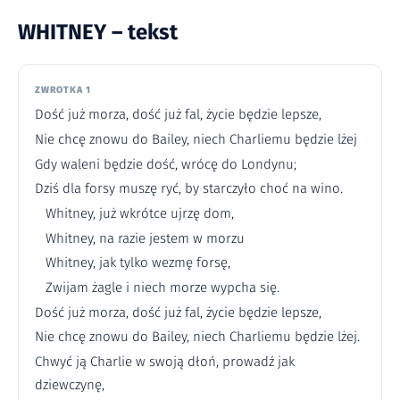
WHITNEY – tekst
ZWROTKA 1
Dość już morza, dość już fal, życie będzie lepsze,
Nie chcę znowu do Bailey, niech Charliemu będzie lżej
Gdy waleni będzie dość, wrócę do Londynu;
Dziś dla forsy muszę ryć, by starczyło choć na wino.
Whitney, już wkrótce ujrzę dom,
Whitney, na razie jestem w morzu
Whitney, jak tylko wezmę forsę,
Zwijam żagle i niech morze wypcha się.
Dość już morza, dość już fal, życie będzie lepsze,
Nie chcę znowu do Bailey, niech Charliemu będzie lżej.
Chwyć ją Charlie w swoją dłoń, prowadź jak
dziewczynę,