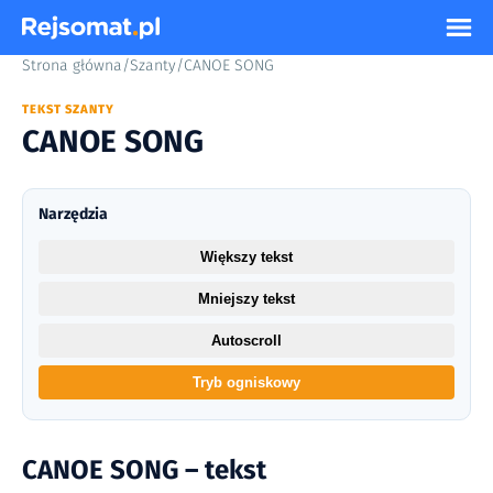
Strona główna
/
Szanty
/
CANOE SONG
TEKST SZANTY
CANOE SONG
Narzędzia
Większy tekst
Mniejszy tekst
Autoscroll
Tryb ogniskowy
CANOE SONG – tekst