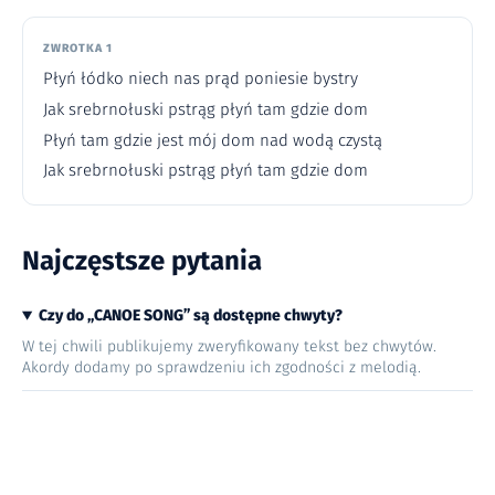
ZWROTKA 1
Płyń łódko niech nas prąd poniesie bystry
Jak srebrnołuski pstrąg płyń tam gdzie dom
Płyń tam gdzie jest mój dom nad wodą czystą
Jak srebrnołuski pstrąg płyń tam gdzie dom
Najczęstsze pytania
Czy do „CANOE SONG” są dostępne chwyty?
W tej chwili publikujemy zweryfikowany tekst bez chwytów.
Akordy dodamy po sprawdzeniu ich zgodności z melodią.