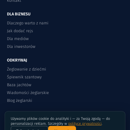
Kontakt
DLA BIZNESU
Dlaczego warto z nami
Jak dodać rejs
Dla mediów
Dla inwestorów
ODKRYWAJ
Żeglowanie z dziećmi
Śpiewnik szantowy
Baza jachtów
Wiadomości żeglarskie
Blog żeglarski
Używamy plików cookie do analityki i — za Twoją zgodą — do
personalizacji reklam. Szczegóły w
polityce prywatności
.