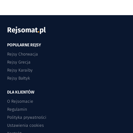
Rejsomat
.
pl
POPULARNE REJSY
Rejsy Chorwacja
Rejsy Grecja
Rejsy Karaiby
Rejsy Bałtyk
DLA KLIENTÓW
O Rejsomacie
Regulamin
Polityka prywatności
Ustawienia cookies