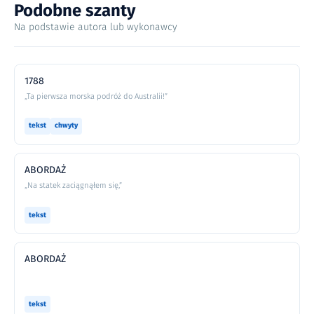
Podobne szanty
Na podstawie autora lub wykonawcy
1788
„Ta pierwsza morska podróż do Australii!”
tekst
chwyty
ABORDAŻ
„Na statek zaciągnąłem się,”
tekst
ABORDAŻ
tekst