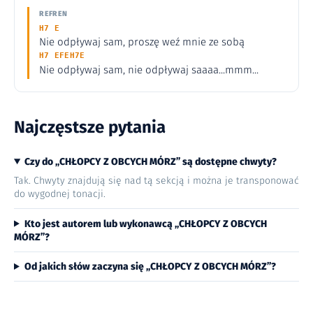
REFREN
H7 E
Nie odpływaj sam, proszę weź mnie ze sobą
H7 EFEH7E
Nie odpływaj sam, nie odpływaj saaaa...mmm...
Najczęstsze pytania
Czy do „CHŁOPCY Z OBCYCH MÓRZ” są dostępne chwyty?
Tak. Chwyty znajdują się nad tą sekcją i można je transponować
do wygodnej tonacji.
Kto jest autorem lub wykonawcą „CHŁOPCY Z OBCYCH
MÓRZ”?
Od jakich słów zaczyna się „CHŁOPCY Z OBCYCH MÓRZ”?