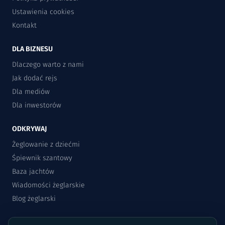
Ustawienia cookies
Kontakt
DLA BIZNESU
Dlaczego warto z nami
Jak dodać rejs
Dla mediów
Dla inwestorów
ODKRYWAJ
Żeglowanie z dziećmi
Śpiewnik szantowy
Baza jachtów
Wiadomości żeglarskie
Blog żeglarski