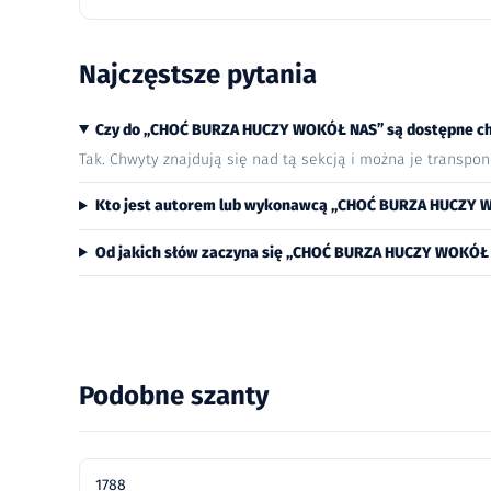
Najczęstsze pytania
Czy do „CHOĆ BURZA HUCZY WOKÓŁ NAS” są dostępne c
Tak. Chwyty znajdują się nad tą sekcją i można je transpo
Kto jest autorem lub wykonawcą „CHOĆ BURZA HUCZY 
Od jakich słów zaczyna się „CHOĆ BURZA HUCZY WOKÓŁ
Podobne szanty
1788