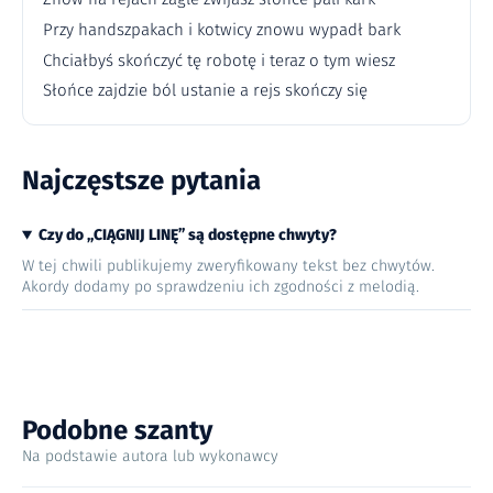
Przy handszpakach i kotwicy znowu wypadł bark
Chciałbyś skończyć tę robotę i teraz o tym wiesz
Słońce zajdzie ból ustanie a rejs skończy się
Najczęstsze pytania
Czy do „CIĄGNIJ LINĘ” są dostępne chwyty?
W tej chwili publikujemy zweryfikowany tekst bez chwytów.
Akordy dodamy po sprawdzeniu ich zgodności z melodią.
Podobne szanty
Na podstawie autora lub wykonawcy