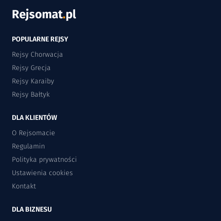
Rejsomat
.
pl
POPULARNE REJSY
Rejsy Chorwacja
Rejsy Grecja
Rejsy Karaiby
Rejsy Bałtyk
DLA KLIENTÓW
O Rejsomacie
Regulamin
Polityka prywatności
Ustawienia cookies
Kontakt
DLA BIZNESU