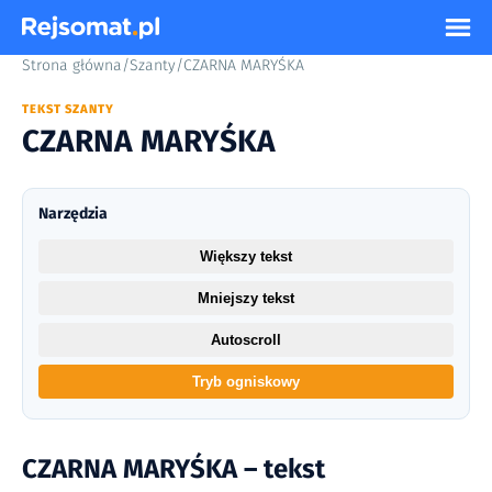
Strona główna
/
Szanty
/
CZARNA MARYŚKA
TEKST SZANTY
CZARNA MARYŚKA
Narzędzia
Większy tekst
Mniejszy tekst
Autoscroll
Tryb ogniskowy
CZARNA MARYŚKA – tekst