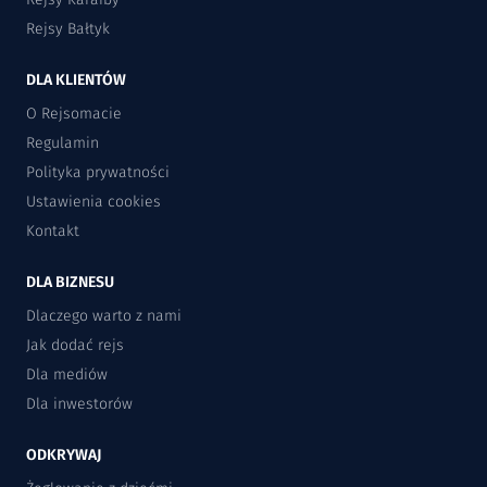
Rejsy Bałtyk
DLA KLIENTÓW
O Rejsomacie
Regulamin
Polityka prywatności
Ustawienia cookies
Kontakt
DLA BIZNESU
Dlaczego warto z nami
Jak dodać rejs
Dla mediów
Dla inwestorów
ODKRYWAJ