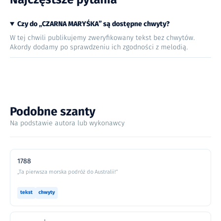
Czy do „CZARNA MARYŚKA” są dostępne chwyty?
W tej chwili publikujemy zweryfikowany tekst bez chwytów.
Akordy dodamy po sprawdzeniu ich zgodności z melodią.
Podobne szanty
Na podstawie autora lub wykonawcy
1788
„Ta pierwsza morska podróż do Australii!”
tekst
chwyty