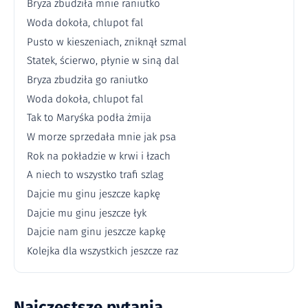
Bryza zbudziła mnie raniutko
Woda dokoła, chlupot fal
Pusto w kieszeniach, zniknął szmal
Statek, ścierwo, płynie w siną dal
Bryza zbudziła go raniutko
Woda dokoła, chlupot fal
Tak to Maryśka podła żmija
W morze sprzedała mnie jak psa
Rok na pokładzie w krwi i łzach
A niech to wszystko trafi szlag
Dajcie mu ginu jeszcze kapkę
Dajcie mu ginu jeszcze łyk
Dajcie nam ginu jeszcze kapkę
Kolejka dla wszystkich jeszcze raz
Najczęstsze pytania