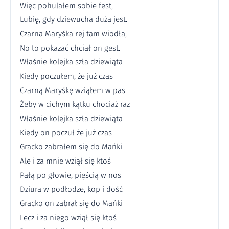
Więc pohulałem sobie fest,
Lubię, gdy dziewucha duża jest.
Czarna Maryśka rej tam wiodła,
No to pokazać chciał on gest.
Właśnie kolejka szła dziewiąta
Kiedy poczułem, że już czas
Czarną Maryśkę wziąłem w pas
Żeby w cichym kątku chociaż raz
Właśnie kolejka szła dziewiąta
Kiedy on poczuł że już czas
Gracko zabrałem się do Mańki
Ale i za mnie wziął się ktoś
Pałą po głowie, pięścią w nos
Dziura w podłodze, kop i dość
Gracko on zabrał się do Mańki
Lecz i za niego wziął się ktoś