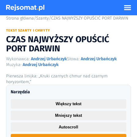
Strona główna
/
Szanty
/
CZAS NAJWYŻSZY OPUŚCIĆ PORT DARWIN
TEKST SZANTY I CHWYTY
CZAS NAJWYŻSZY OPUŚCIĆ
PORT DARWIN
Wykonawca:
Andrzej Urbańczyk
Słowa:
Andrzej Urbańczyk
Muzyka:
Andrzej Urbańczyk
Pierwsza linijka: „Kruki czarnych chmur nad czarnym
horyzontem,”
Narzędzia
Większy tekst
Mniejszy tekst
Autoscroll