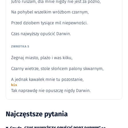
Jutro ruszam, dla mnie nigdy nie jest za późno,
Na pohybel wszelkim wróżbom czarnym,
Przed dziobem tysiące mil niepewności.
Czas najwyższy opuścić Darwin.
ZWROTKA 5
Żegnaj miasto, plażo i was kilku,
Czarny wietrze, stole słońcem palony skwarnym,
A jednak kawałek mnie tu pozostanie,
bis
Tak naprawdę nie opuszczę nigdy Darwin.
Najczęstsze pytania