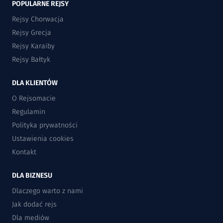
POPULARNE REJSY
Rejsy Chorwacja
Rejsy Grecja
Rejsy Karaiby
Rejsy Bałtyk
DLA KLIENTÓW
O Rejsomacie
Regulamin
Polityka prywatności
Ustawienia cookies
Kontakt
DLA BIZNESU
Dlaczego warto z nami
Jak dodać rejs
Dla mediów