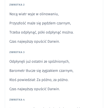
ZWROTKA 2
Nocą wiatr wyje w olinowaniu,
Przyszłość maże się pędzlem czarnym,
Trzeba odpłynąć, póki odpłynąć można.
Czas najwyższy opuścić Darwin.
ZWROTKA 3
Odpłynęli już ostatni ze spóźnionych,
Barometr tłucze się zygzakiem czarnym,
Ktoś powiedział: Za późno, za późno.
Czas najwyższy opuścić Darwin.
ZWROTKA 4