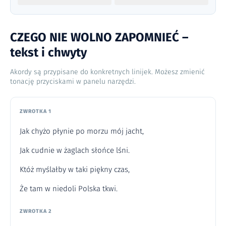
CZEGO NIE WOLNO ZAPOMNIEĆ –
tekst i chwyty
Akordy są przypisane do konkretnych linijek. Możesz zmienić
tonację przyciskami w panelu narzędzi.
ZWROTKA 1
Jak chyżo płynie po morzu mój jacht,
Jak cudnie w żaglach słońce lśni.
Któż myślałby w taki piękny czas,
Że tam w niedoli Polska tkwi.
ZWROTKA 2