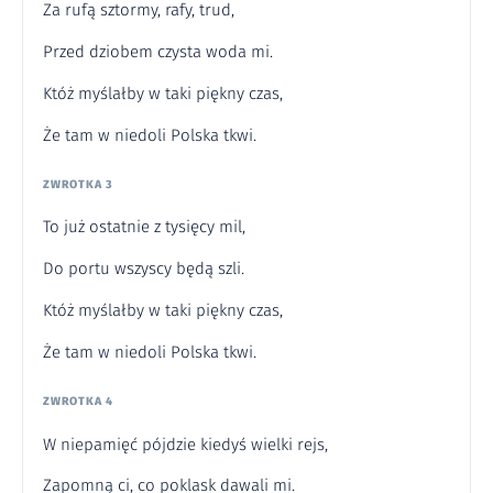
Za rufą sztormy, rafy, trud,
Przed dziobem czysta woda mi.
Któż myślałby w taki piękny czas,
Że tam w niedoli Polska tkwi.
ZWROTKA 3
To już ostatnie z tysięcy mil,
Do portu wszyscy będą szli.
Któż myślałby w taki piękny czas,
Że tam w niedoli Polska tkwi.
ZWROTKA 4
W niepamięć pójdzie kiedyś wielki rejs,
Zapomną ci, co poklask dawali mi.