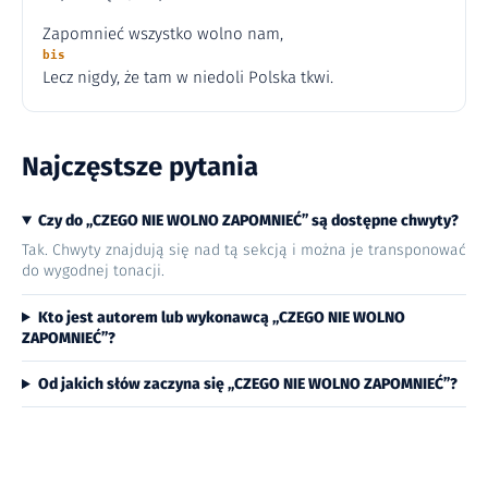
Zapomnieć wszystko wolno nam,
bis
Lecz nigdy, że tam w niedoli Polska tkwi.
Najczęstsze pytania
Czy do „CZEGO NIE WOLNO ZAPOMNIEĆ” są dostępne chwyty?
Tak. Chwyty znajdują się nad tą sekcją i można je transponować
do wygodnej tonacji.
Kto jest autorem lub wykonawcą „CZEGO NIE WOLNO
ZAPOMNIEĆ”?
Od jakich słów zaczyna się „CZEGO NIE WOLNO ZAPOMNIEĆ”?