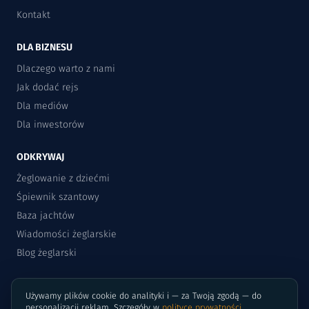
Kontakt
DLA BIZNESU
Dlaczego warto z nami
Jak dodać rejs
Dla mediów
Dla inwestorów
ODKRYWAJ
Żeglowanie z dziećmi
Śpiewnik szantowy
Baza jachtów
Wiadomości żeglarskie
Blog żeglarski
Używamy plików cookie do analityki i — za Twoją zgodą — do
personalizacji reklam. Szczegóły w
polityce prywatności
.