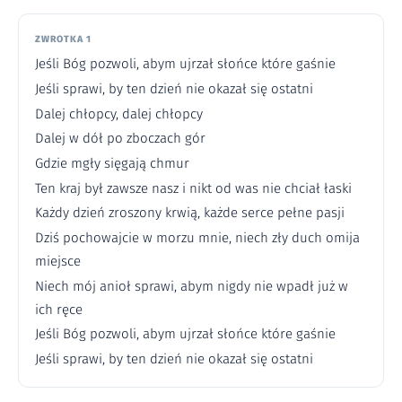
ZWROTKA 1
Jeśli Bóg pozwoli, abym ujrzał słońce które gaśnie
Jeśli sprawi, by ten dzień nie okazał się ostatni
Dalej chłopcy, dalej chłopcy
Dalej w dół po zboczach gór
Gdzie mgły sięgają chmur
Ten kraj był zawsze nasz i nikt od was nie chciał łaski
Każdy dzień zroszony krwią, każde serce pełne pasji
Dziś pochowajcie w morzu mnie, niech zły duch omija
miejsce
Niech mój anioł sprawi, abym nigdy nie wpadł już w
ich ręce
Jeśli Bóg pozwoli, abym ujrzał słońce które gaśnie
Jeśli sprawi, by ten dzień nie okazał się ostatni