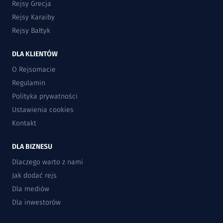
Rejsy Grecja
Rejsy Karaiby
Rejsy Bałtyk
DLA KLIENTÓW
O Rejsomacie
Regulamin
Polityka prywatności
Ustawienia cookies
Kontakt
DLA BIZNESU
Dlaczego warto z nami
Jak dodać rejs
Dla mediów
Dla inwestorów