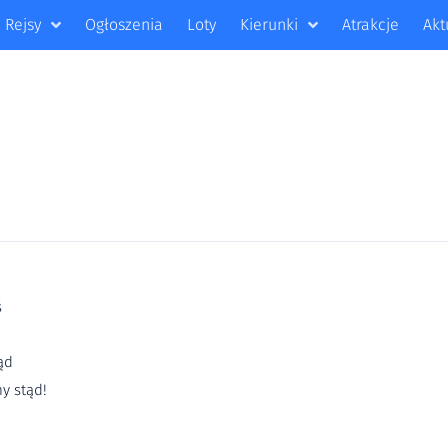
Rejsy
Ogłoszenia
Loty
Kierunki
Atrakcje
Akt
ś
ąd
y stąd!