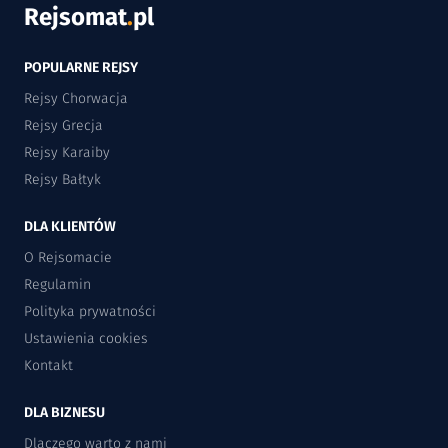
Rejsomat
.
pl
POPULARNE REJSY
Rejsy Chorwacja
Rejsy Grecja
Rejsy Karaiby
Rejsy Bałtyk
DLA KLIENTÓW
O Rejsomacie
Regulamin
Polityka prywatności
Ustawienia cookies
Kontakt
DLA BIZNESU
Dlaczego warto z nami