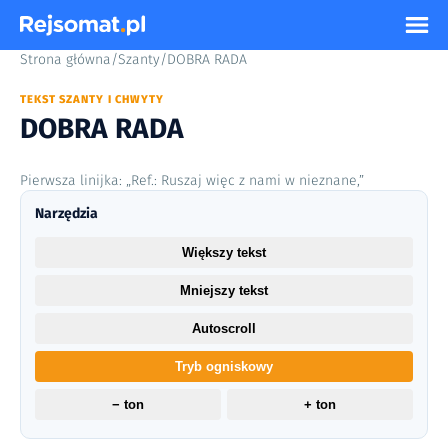
Strona główna
/
Szanty
/
DOBRA RADA
TEKST SZANTY I CHWYTY
DOBRA RADA
Pierwsza linijka: „Ref.: Ruszaj więc z nami w nieznane,”
Narzędzia
Większy tekst
Mniejszy tekst
Autoscroll
Tryb ogniskowy
− ton
+ ton