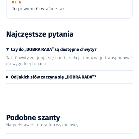
D7 G
To powiem Ci właśnie tak:
Najczęstsze pytania
Czy do „DOBRA RADA” są dostępne chwyty?
Tak. Chwyty znajdują się nad tą sekcją i można je transponować
do wygodnej tonacji.
Od jakich słów zaczyna się „DOBRA RADA”?
Podobne szanty
Na podstawie autora lub wykonawcy